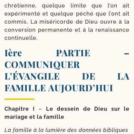
chré­tienne, quelque limite que l’on ait
expé­ri­men­té et quelque péché que l’ont ait
com­mis. La misé­ri­corde de Dieu ouvre à la
conver­sion per­ma­nente et à la renais­sance
continuelle.
Ière PARTIE –
COMMUNIQUER
L’ÉVANGILE DE LA
FAMILLE AUJOURD’HUI
Chapitre I
–
Le des­sein de Dieu sur le
mariage et la famille
La famille à la lumière des don­nées bibliques