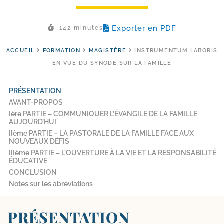
Exporter en PDF
142 minutes
ACCUEIL
FORMATION
MAGISTÈRE
INSTRUMENTUM LABORIS
EN VUE DU SYNODE SUR LA FAMILLE
PRÉSENTATION
AVANT-​PROPOS
Ière PARTIE – COMMUNIQUER L’ÉVANGILE DE LA FAMILLE
AUJOURD’HUI
IIème PARTIE – LA PASTORALE DE LA FAMILLE FACE AUX
NOUVEAUX DÉFIS
IIIème PARTIE – L’OUVERTURE À LA VIE ET LA RESPONSABILITÉ
ÉDUCATIVE
CONCLUSION
Notes sur les abréviations
PRÉSENTATION