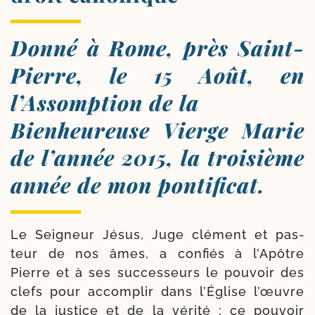
Donné à Rome, près Saint-​
Pierre, le 15 Août, en
l’Assomption de la
Bienheureuse Vierge Marie
de l’année 2015, la troisième
année de mon pontificat.
Le Seigneur Jésus, Juge clé­ment et pas­
teur de nos âmes, a confiés à l’Apôtre
Pierre et à ses suc­ces­seurs le pou­voir des
clefs pour accom­plir dans l’Église l’œuvre
de la jus­tice et de la véri­té ; ce pou­voir