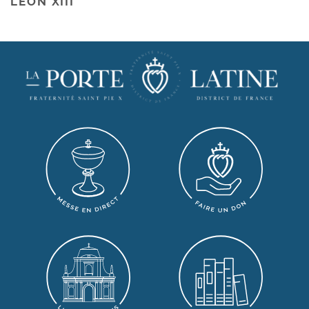
LÉON XIII