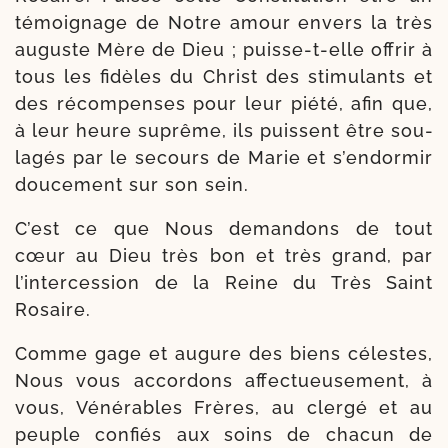
témoi­gnage de Notre amour envers la très
auguste Mère de Dieu ; puisse-​t-​elle offrir à
tous les fidèles du Christ des sti­mu­lants et
des récom­penses pour leur pié­té, afin que,
à leur heure suprême, ils puissent être sou­
la­gés par le secours de Marie et s’endormir
dou­ce­ment sur son sein.
C’est ce que Nous deman­dons de tout
cœur au Dieu très bon et très grand, par
l’intercession de la Reine du Très Saint
Rosaire.
Comme gage et augure des biens célestes,
Nous vous accor­dons affec­tueu­se­ment, à
vous, Vénérables Frères, au cler­gé et au
peuple confiés aux soins de cha­cun de