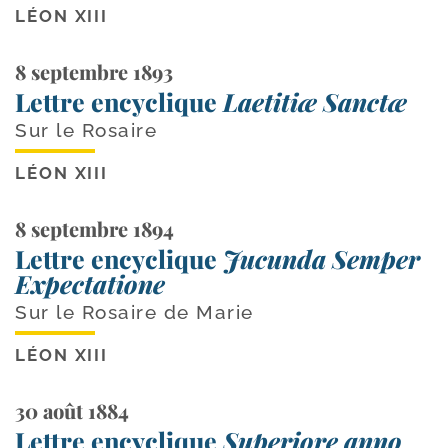
LÉON XIII
8 septembre 1893
Lettre encyclique
Laetitiæ Sanctæ
Sur le Rosaire
LÉON XIII
8 septembre 1894
Lettre encyclique
Jucunda Semper
Expectatione
Sur le Rosaire de Marie
LÉON XIII
30 août 1884
Lettre encyclique
Superiore anno