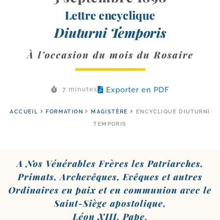
Lettre encyclique
Diuturni Temporis
À l’occasion du mois du Rosaire
Exporter en PDF
7 minutes
ACCUEIL
FORMATION
MAGISTÈRE
ENCYCLIQUE DIUTURNI
TEMPORIS
A Nos Vénérables Frères les Patriarches,
Primats, Archevêques, Evêques et autres
Ordinaires en paix et en com­mu­nion avec le
Saint-​Siège apos­to­lique,
Léon XIII, Pape.