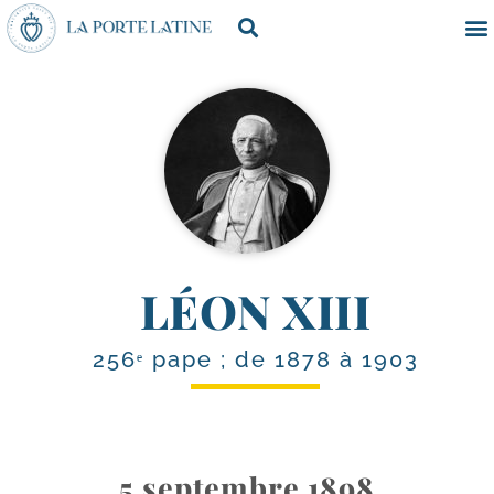
LÉON XIII
256ᵉ pape ; de 1878 à 1903
5 septembre 1898