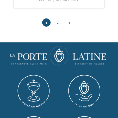
Paru le
7 octobre 2021
1
2
3