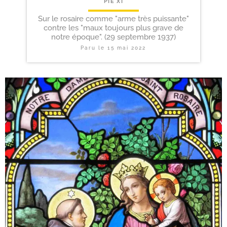
PIE XI
Sur le rosaire comme "arme très puissante"
contre les "maux toujours plus grave de
notre époque". (29 septembre 1937)
Paru le
15 mai 2022