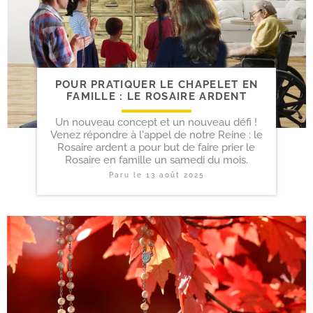
POUR PRATIQUER LE CHAPELET EN
FAMILLE : LE ROSAIRE ARDENT
Un nouveau concept et un nouveau défi !
Venez répondre à l'appel de notre Reine : le
Rosaire ardent a pour but de faire prier le
Rosaire en famille un samedi du mois.
Paru le
13 août 2025