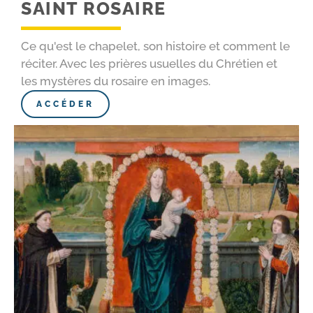
SAINT ROSAIRE
Ce qu'est le chapelet, son histoire et comment le
réciter. Avec les prières usuelles du Chrétien et
les mystères du rosaire en images.
ACCÉDER