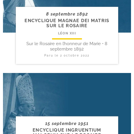
8 septembre 1892
ENCYCLIQUE MAGNAE DEI MATRIS
SUR LE ROSAIRE
LÉON XIII
Sur le Rosaire en l’honneur de Marie • 8
septembre 1892
Paru le
2 octobre 2022
15 septembre 1951
ENCYCLIQUE INGRUENTIUM