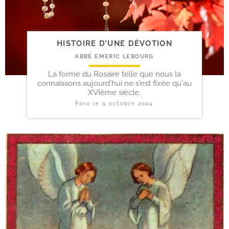
HISTOIRE D’UNE DÉVOTION
ABBÉ EMERIC LEBOURG
La forme du Rosaire telle que nous la
connaissons aujourd'hui ne s'est fixée qu'au
XVIème siècle.
Paru le
9 octobre 2024