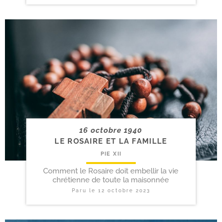
16 octobre 1940
LE ROSAIRE ET LA FAMILLE
PIE XII
Comment le Rosaire doit embellir la vie
chrétienne de toute la maisonnée
Paru le
12 octobre 2023