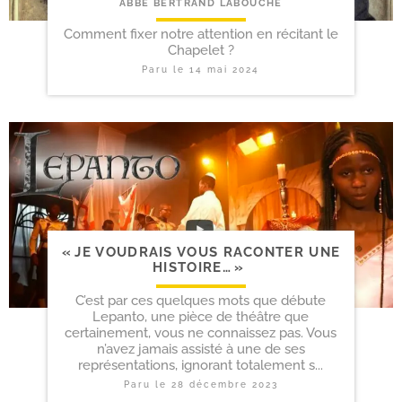
ABBÉ BERTRAND LABOUCHE
Comment fixer notre attention en récitant le
Chapelet ?
Paru le
14 mai 2024
« JE VOUDRAIS VOUS RACONTER UNE
HISTOIRE… »
C’est par ces quelques mots que débute
Lepanto, une pièce de théâtre que
certainement, vous ne connaissez pas. Vous
n’avez jamais assisté à une de ses
représentations, ignorant totalement s...
Paru le
28 décembre 2023