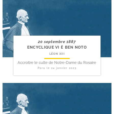
20 septembre 1887
ENCYCLIQUE VI È BEN NOTO
LÉON XIII
Accroitre le culte de Notre-Dame du Rosaire
Paru le
24 janvier 2023