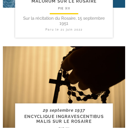
MALORUM SUR LE ROSAIRE
PIE XII
Sur la récitation du Rosaire, 15 septembre
1951
Paru le
21 juin 2022
29 septembre 1937
ENCYCLIQUE INGRAVESCENTIBUS
MALIS SUR LE ROSAIRE