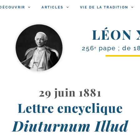
DÉCOUVRIR
ARTICLES
VIE DE LA TRADITION
LÉON 
256ᵉ pape ; de 1
29 juin 1881
Lettre encyclique
Diuturnum Illud