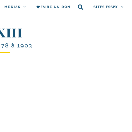
MÉDIAS
FAIRE UN DON
SITES FSSPX
XIII
878 à 1903