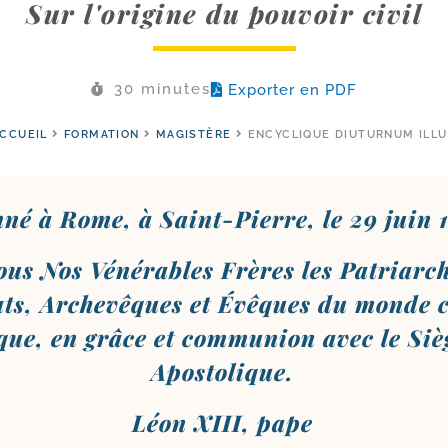
Sur l'origine du pouvoir civil
30 minutes
Exporter en PDF
CCUEIL
FORMATION
MAGISTÈRE
ENCYCLIQUE DIUTURNUM ILL
né à Rome, à Saint-​Pierre, le 29 juin 
ous Nos Vénérables Frères les Patriarch
ts, Archevêques et Évêques du monde 
ique, en grâce et com­mu­nion avec le Siè
Apostolique.
Léon XIII, pape