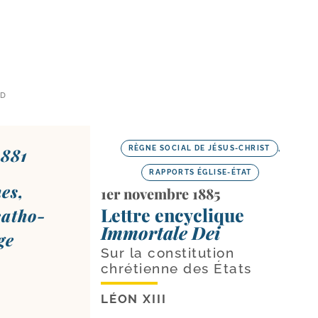
UD
1881
RÈGNE SOCIAL DE JÉSUS-CHRIST
,
RAPPORTS ÉGLISE-ÉTAT
es,
1er novembre 1885
Lettre encyclique
catho­
Immortale Dei
ge
Sur la constitution
chrétienne des États
LÉON XIII