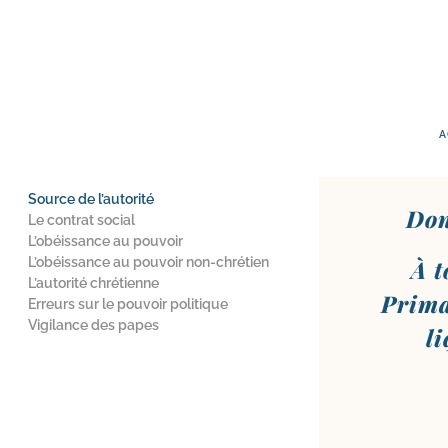
A
Source de l’autorité
Don
Le contrat social
L’obéissance au pouvoir
L’obéissance au pouvoir non-chrétien
À t
L’autorité chrétienne
Prima
Erreurs sur le pouvoir politique
Vigilance des papes
l