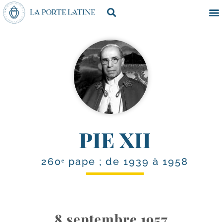
PIE XII
260ᵉ pape ; de 1939 à 1958
8 septembre 1957