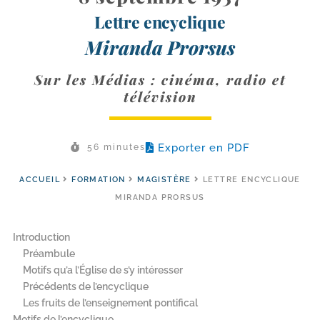
Lettre encyclique
Miranda Prorsus
Sur les Médias : cinéma, radio et
télévision
Exporter en PDF
56 minutes
ACCUEIL
FORMATION
MAGISTÈRE
LETTRE ENCYCLIQUE
MIRANDA PRORSUS
Introduction
Préambule
Motifs qu’a l’Église de s’y intéresser
Précédents de l’encyclique
Les fruits de l’enseignement pontifical
Motifs de l’encyclique