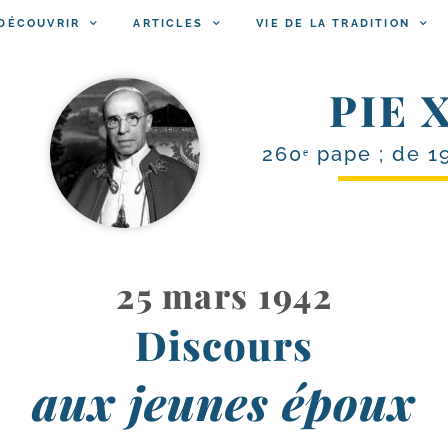
DÉCOUVRIR
ARTICLES
VIE DE LA TRADITION
PIE X
260ᵉ pape ; de 1
25 mars 1942
Discours
aux jeunes époux