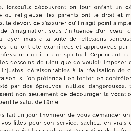
, lors­qu’ils découvrent en leur enfant un d
ale ou reli­gieuse, les parents ont le droit et
s, le devoir, de s’as­su­rer qu’il n’a­git point sim­
e de l’i­ma­gi­na­tion, sous l’in­fluence d’un cœur
 du foyer, mais à la suite de réflexions sérieus
elles, qui ont été exa­mi­nées et approu­vées pa
nfes­seur ou direc­teur spi­ri­tuel. Cependant, ce
 les des­seins de Dieu que de vou­loir impo­ser 
, injustes, dérai­son­nables à la réa­li­sa­tion de 
ai­son, si l’on pré­ten­dait en ten­ter, en contrô­ler 
e­té par des épreuves inutiles, dan­ge­reuses, t
­raient non seule­ment de décou­ra­ger la voca­t
éril le salut de l’âme.
us fait un jour l’hon­neur de vous deman­der un 
vos filles pour son ser­vice, sachez, en vrais c
ppent point la gran­deur et l’é­lé­va­tion de la foi