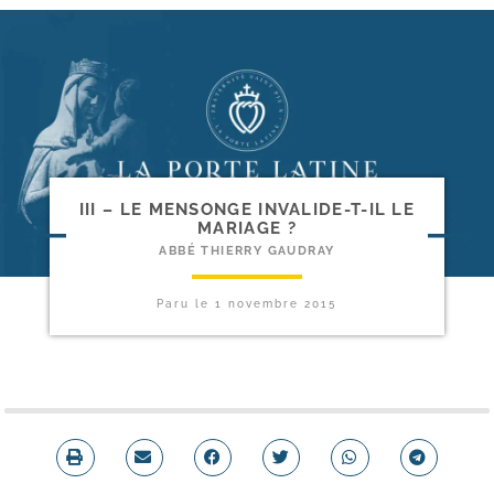
III – LE MENSONGE INVALIDE-​T-​IL LE
MARIAGE ?
ABBÉ THIERRY GAUDRAY
Paru le
1 novembre 2015