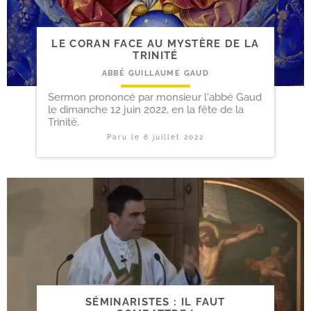
LE CORAN FACE AU MYSTÈRE DE LA
TRINITÉ
ABBÉ GUILLAUME GAUD
Sermon prononcé par monsieur l'abbé Gaud
le dimanche 12 juin 2022, en la fête de la
Trinité.
Paru le
6 juillet 2022
SÉMINARISTES : IL FAUT