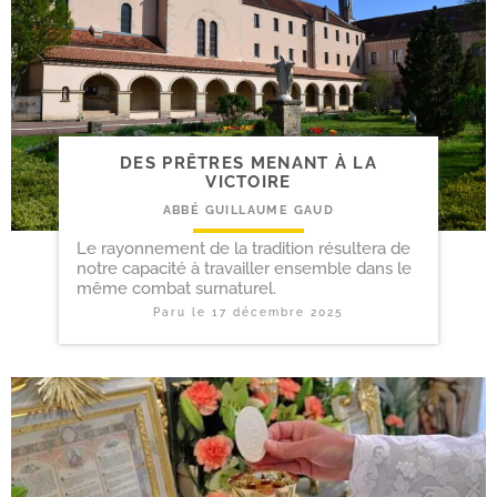
DES PRÊTRES MENANT À LA
VICTOIRE
ABBÉ GUILLAUME GAUD
Le rayonnement de la tradition résultera de
notre capacité à travailler ensemble dans le
même combat surnaturel.
Paru le
17 décembre 2025