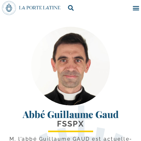
Abbé Guillaume Gaud
FSSPX
M. l’ab­bé Guillaume GAUD est actuel­le­