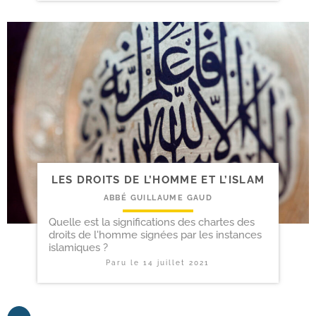
LES DROITS DE L’HOMME ET L’ISLAM
ABBÉ GUILLAUME GAUD
Quelle est la significations des chartes des
droits de l'homme signées par les instances
islamiques ?
Paru le
14 juillet 2021