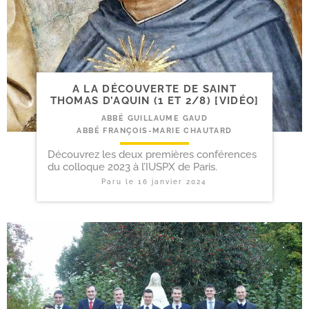
A LA DÉCOUVERTE DE SAINT
THOMAS D’AQUIN (1 ET 2/​8) [VIDÉO]
ABBÉ GUILLAUME GAUD
ABBÉ FRANÇOIS-MARIE CHAUTARD
Découvrez les deux premières conférences
du colloque 2023 à l’IUSPX de Paris.
Paru le
16 janvier 2024