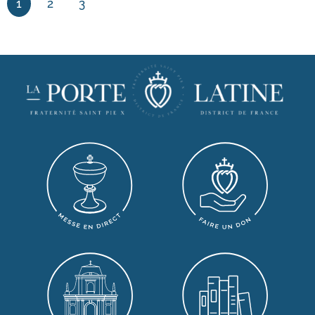
1
2
3