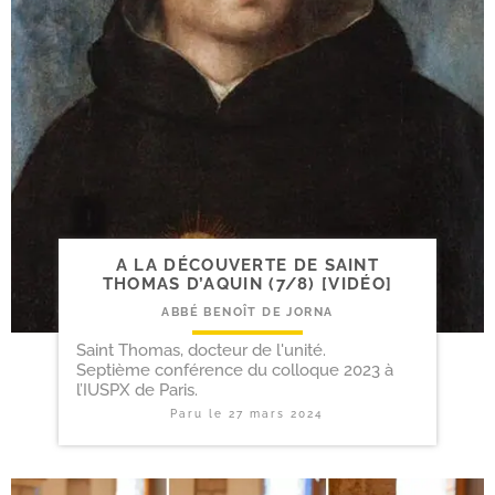
A LA DÉCOUVERTE DE SAINT
THOMAS D’AQUIN (7/​8) [VIDÉO]
ABBÉ BENOÎT DE JORNA
Saint Thomas, docteur de l'unité.
Septième conférence du colloque 2023 à
l’IUSPX de Paris.
Paru le
27 mars 2024