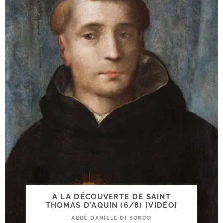
A LA DÉCOUVERTE DE SAINT
THOMAS D’AQUIN (6/​8) [VIDÉO]
ABBÉ DANIELE DI SORCO