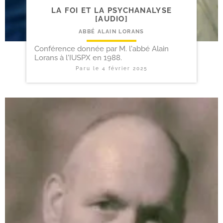
LA FOI ET LA PSYCHANALYSE
[AUDIO]
ABBÉ ALAIN LORANS
Conférence donnée par M. l'abbé Alain
Lorans à l'IUSPX en 1988.
Paru le
4 février 2025