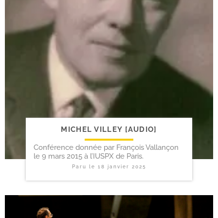
MICHEL VILLEY [AUDIO]
Conférence donnée par François Vallançon
le 9 mars 2015 à l’IUSPX de Paris.
Paru le
18 janvier 2025