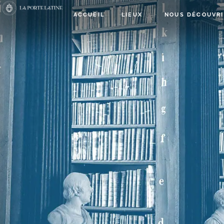
ACCUEIL
LIEUX
NOUS DÉCOUVRI