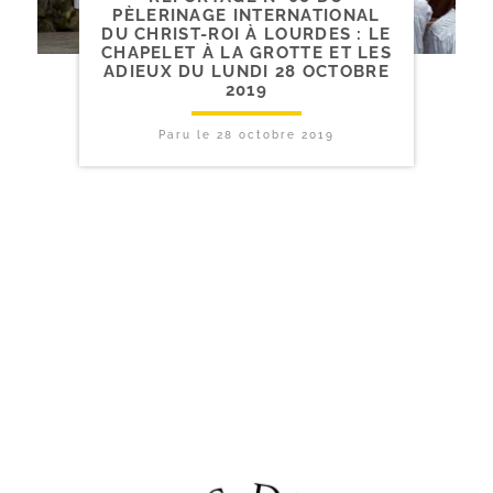
PÈLERINAGE INTERNATIONAL
DU CHRIST-​ROI À LOURDES : LE
CHAPELET À LA GROTTE ET LES
ADIEUX DU LUNDI 28 OCTOBRE
2019
Paru le
28 octobre 2019