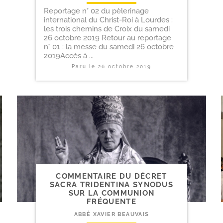
Reportage n° 02 du pèlerinage
international du Christ-Roi à Lourdes :
les trois chemins de Croix du samedi
26 octobre 2019 Retour au reportage
n° 01 : la messe du samedi 26 octobre
2019Accès à ...
Paru le
26 octobre 2019
COMMENTAIRE DU DÉCRET
SACRA TRIDENTINA SYNODUS
SUR LA COMMUNION
FRÉQUENTE
ABBÉ XAVIER BEAUVAIS