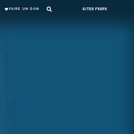
FAIRE UN DON
SITES FSSPX