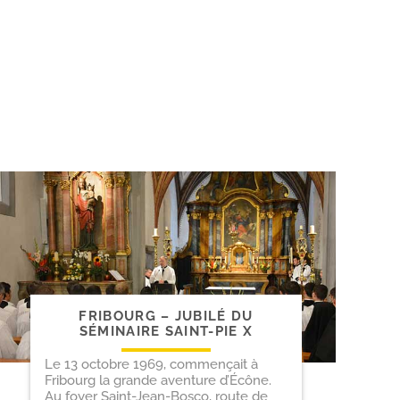
FRIBOURG – JUBILÉ DU
SÉMINAIRE SAINT-​PIE X
Le 13 octobre 1969, commençait à
Fribourg la grande aventure d’Écône.
Au foyer Saint-Jean-Bosco, route de