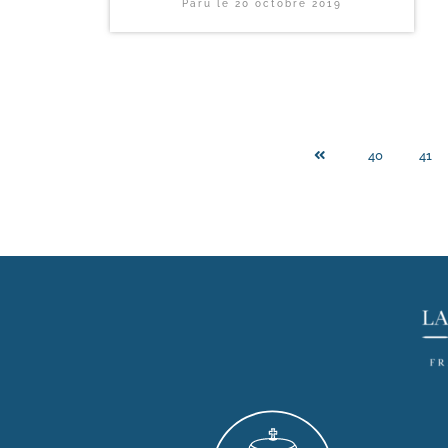
Paru le
20 octobre 2019
40
41