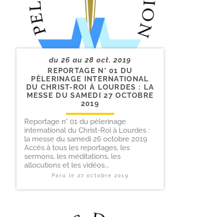
du 26 au 28 oct. 2019
REPORTAGE N° 01 DU
PÈLERINAGE INTERNATIONAL
DU CHRIST-​ROI À LOURDES : LA
MESSE DU SAMEDI 27 OCTOBRE
2019
Reportage n° 01 du pèlerinage
international du Christ-Roi à Lourdes :
la messe du samedi 26 octobre 2019
Accès à tous les reportages, les
sermons, les méditations, les
allocutions et les vidéos...
Paru le
27 octobre 2019