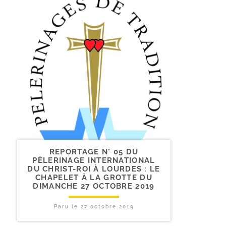
REPORTAGE N° 05 DU
PÈLERINAGE INTERNATIONAL
DU CHRIST-​ROI À LOURDES : LE
CHAPELET À LA GROTTE DU
DIMANCHE 27 OCTOBRE 2019
Paru le
27 octobre 2019