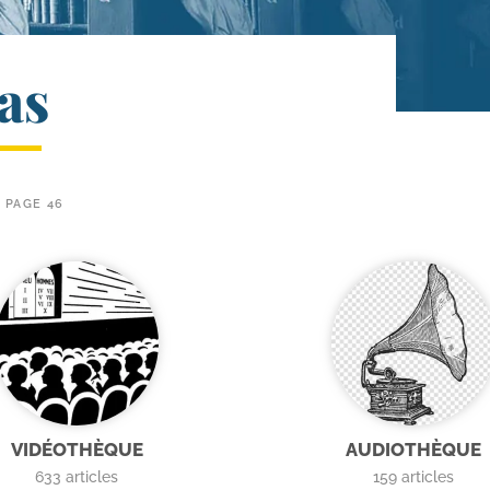
as
PAGE 46
VIDÉOTHÈQUE
AUDIOTHÈQUE
633
articles
159
articles