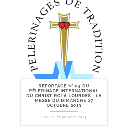
REPORTAGE N° 04 DU
PÈLERINAGE INTERNATIONAL
DU CHRIST-​ROI À LOURDES : LA
MESSE DU DIMANCHE 27
OCTOBRE 2019
Paru le
27 octobre 2019