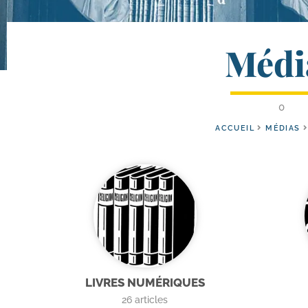
Médi
0
ACCUEIL
MÉDIAS
LIVRES NUMÉRIQUES
26
articles