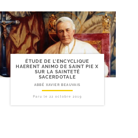
ÉTUDE DE L’ENCYCLIQUE
HAERENT ANIMO DE SAINT PIE X
SUR LA SAINTETÉ
SACERDOTALE
ABBÉ XAVIER BEAUVAIS
Paru le
22 octobre 2019