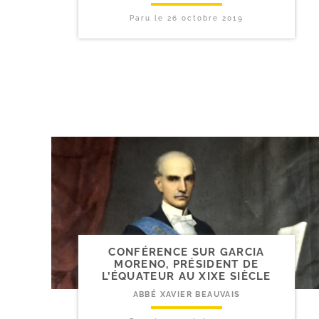
Paru le
26 octobre 2019
CONFÉRENCE SUR GARCIA
MORENO, PRÉSIDENT DE
L’ÉQUATEUR AU XIXE SIÈCLE
ABBÉ XAVIER BEAUVAIS