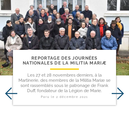
REPORTAGE DES JOURNÉES
NATIONALES DE LA MILITIA MARIÆ
Les 27 et 28 novembres derniers, à la
Martinerie, des membres de la Militia Mariæ se
sont rassemblés sous le patronage de Frank
Duff, fondateur de la Légion de Marie.
Paru le
2 décembre 2021