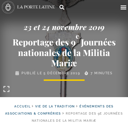
23 et 24 novembre 2019
e
Reportage des 9
Journées
nationales de la Militia
Mariæ
PUBLIÉ LE
5 DÉCEMBRE 2019
7 MINUTES
ACCUEIL
VIE DE LA TRADITION
ÉVÉNEMENTS DES
ASSOCIATIONS & CONFRÉRIES
REPORTAGE DES 9E JOURNÉES
NATIONALES DE LA MILITIA MARIÆ