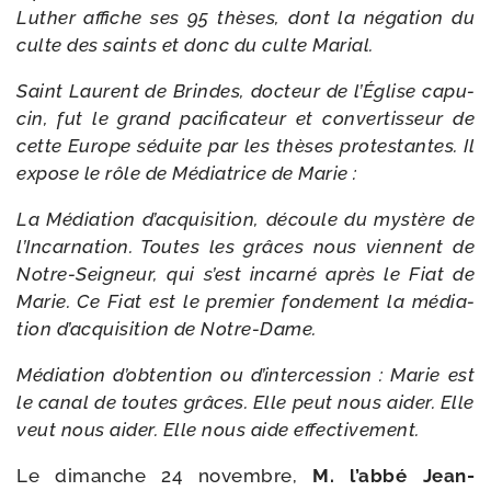
Luther affiche ses 95 thèses, dont la néga­tion du
culte des saints et donc du culte Marial.
Saint Laurent de Brindes, doc­teur de l’Église capu­
cin, fut le grand paci­fi­ca­teur et conver­tis­seur de
cette Europe séduite par les thèses pro­tes­tantes. Il
expose le rôle de Médiatrice de Marie :
La Médiation d’acquisition, découle du mys­tère de
l’Incarnation. Toutes les grâces nous viennent de
Notre-​Seigneur, qui s’est incar­né après le Fiat de
Marie. Ce Fiat est le pre­mier fon­de­ment la média­
tion d’acquisition de Notre-Dame.
Médiation d’obtention ou d’intercession : Marie est
le canal de toutes grâces. Elle peut nous aider. Elle
veut nous aider. Elle nous aide effectivement.
Le dimanche 24 novembre,
M. l’abbé Jean-​