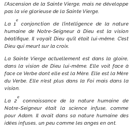
l’Ascension de la Sainte Vierge, mais ne déve­loppe
pas la vie glo­rieuse de la Sainte Vierge.
e
La 1
conjonc­tion de l’intelligence de la nature
humaine de Notre-​Seigneur à Dieu est la vision
béa­ti­fique. Il voyait Dieu qu’il était lui-​même. C’est
Dieu qui meurt sur la croix.
La Sainte Vierge actuel­le­ment est dans la gloire,
dans la vision de Dieu lui-​même. Elle voit face à
face ce Verbe dont elle est la Mère. Elle est la Mère
du Verbe. Elle n’est plus dans la Foi mais dans la
vision.
e
La 2
connais­sance de la nature humaine de
Notre-​Seigneur était la science infuse, comme
pour Adam. Il avait dans sa nature humaine des
idées infuses, un peu comme les anges en ont.