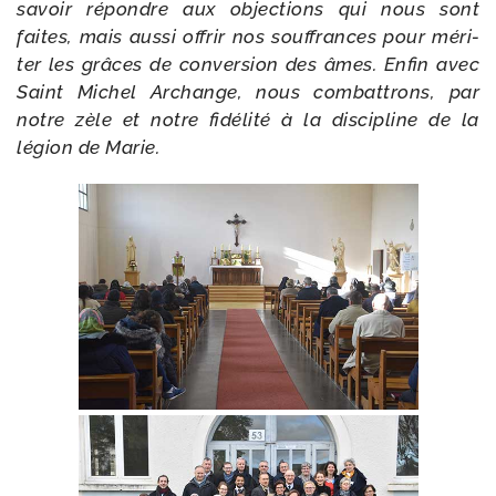
savoir répondre aux objec­tions qui nous sont
faites, mais aus­si offrir nos souf­frances pour méri­
ter les grâces de conver­sion des âmes. Enfin avec
Saint Michel Archange, nous com­bat­trons, par
notre zèle et notre fidé­li­té à la dis­ci­pline de la
légion de Marie.