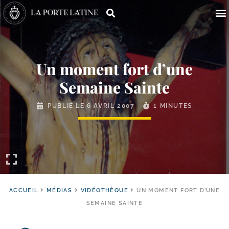
Un moment fort d’une
Semaine Sainte
PUBLIÉ LE
6 AVRIL 2007
1 MINUTES
ACCUEIL
MÉDIAS
VIDÉOTHÈQUE
UN MOMENT FORT D’UNE
SEMAINE SAINTE