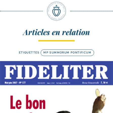
Articles en relation
ETIQUETTES
MP SUMMORUM PONTIFICUM