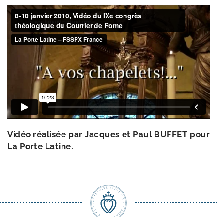
Vidéo réa­li­sée par Jacques et Paul BUFFET pour
La Porte Latine.