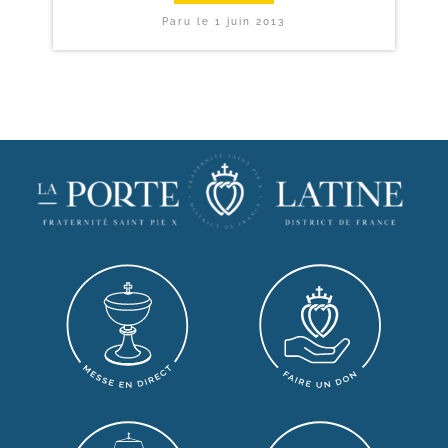
Paru le
1 juin 2013