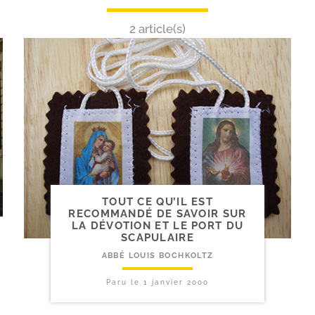
2 article(s)
TOUT CE QU’IL EST
RECOMMANDÉ DE SAVOIR SUR
LA DÉVOTION ET LE PORT DU
SCAPULAIRE
ABBÉ LOUIS BOCHKOLTZ
Paru le
1 janvier 2000