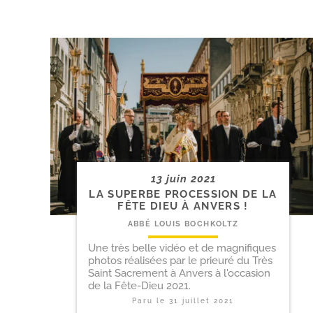
13 juin 2021
LA SUPERBE PROCESSION DE LA
FÊTE DIEU À ANVERS !
ABBÉ LOUIS BOCHKOLTZ
Une très belle vidéo et de magnifiques
photos réalisées par le prieuré du Très
Saint Sacrement à Anvers à l'occasion
de la Fête-Dieu 2021.
Paru le
31 juillet 2021