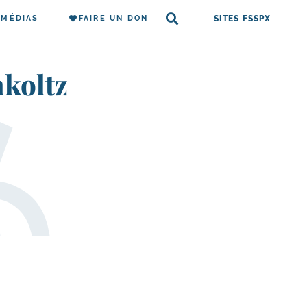
MÉDIAS
FAIRE UN DON
SITES FSSPX
koltz