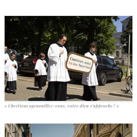
« Chrétiens agenouillez-​vous, votre dieu s’approche ! »