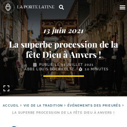
13 juin 2021
La superbe procession de la
fête Dieu à Anvers !
PUBLIÉ LE
31 JUILLET 2021
ABBÉ LOUIS BOCHKOLTZ
10 MINUTES
ACCUEIL
VIE DE LA TRADITION
ÉVÉNEMENTS DES PRIEURÉS
LA SUPERBE PROCESSION DE LA FÊTE DIEU À ANVERS !