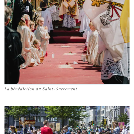
La béné­dic­tion du Saint-Sacrement