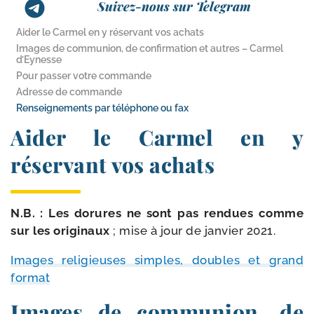
Suivez-nous sur Telegram
Aider le Carmel en y réservant vos achats
Images de communion, de confirmation et autres – Carmel
d’Eynesse
Pour passer votre commande
Adresse de commande
Renseignements par téléphone ou fax
Aider le Carmel en y
réservant vos achats
N.B. : Les dorures ne sont pas ren­dues comme
sur les ori­gi­naux
; mise à jour de jan­vier 2021.
Images reli­gieuses simples, doubles et grand
format
Images de communion, de