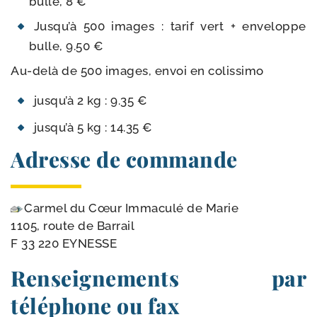
bulle, 8 €
Jusqu’à 500 images : tarif vert + enve­loppe
bulle, 9.50 €
Au-​delà de 500 images, envoi en colissimo
jus­qu’à 2 kg : 9.35 €
jus­qu’à 5 kg : 14.35 €
Adresse de commande
Carmel du Cœur Immaculé de Marie
1105, route de Barrail
F 33 220 EYNESSE
Renseignements par
téléphone ou fax