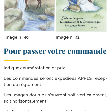
Image n° 40
Image n° 42
Pour passer votre commande
Indiquez numé­ro­ta­tion et prix.
Les com­mandes seront expé­diées APRÈS récep­
tion du règlement
Les images doubles s’ouvrent soit ver­ti­ca­le­ment,
soit horizontalement