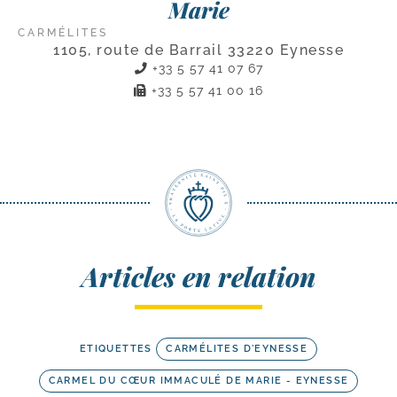
Marie
CARMÉLITES
1105, route de Barrail 33220 Eynesse
+33 5 57 41 07 67
+33 5 57 41 00 16
Articles en relation
ETIQUETTES
CARMÉLITES D'EYNESSE
CARMEL DU CŒUR IMMACULÉ DE MARIE - EYNESSE