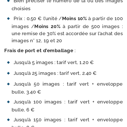
Bien pré­ci­ser le numé­ro de la ou des images
choisies
Prix : 0.50 € l’u­ni­té /​
Moins 10%
à par­tir de 100
images /​
Moins 20%
à par­tir de 500 images :
une remise de 30% est accor­dée sur l’a­chat des
images n° 12, 19 et 20
Frais de port et d’emballage
:
Jusqu’à 5 images : tarif vert, 1.20 €
Jusqu’à 25 images : tarif vert, 2.40 €
Jusqu’à 50 images : tarif vert + enve­loppe
bulle, 3.40 €
Jusqu’à 100 images : tarif vert + enve­loppe
bulle, 6 €
Jusqu’à 150 images : tarif vert + enve­loppe