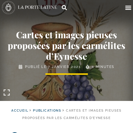
Cartes et images pieuses
proposées par les carmélites
d’Eynesse
PUBLIÉ LE
7 JANVIER 2021
1 MINUTES
ACCUEIL
PUBLICATIONS
CARTES ET IMAGES PIEUSES
PROPOSÉES PAR LES CARMÉLITES D’EYNESSE