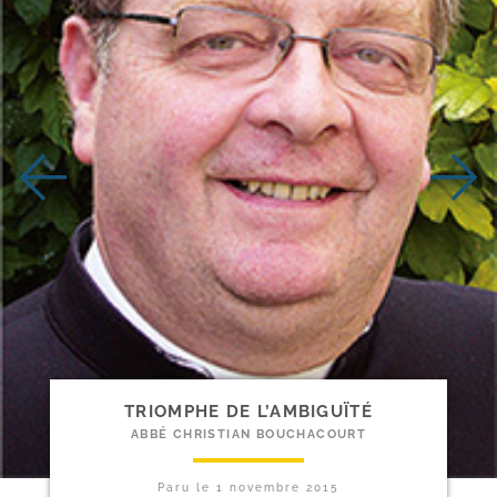
TRIOMPHE DE L’AMBIGUÏTÉ
ABBÉ CHRISTIAN BOUCHACOURT
Paru le
1 novembre 2015