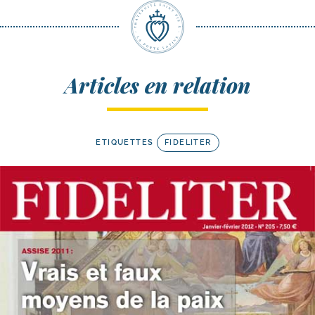
Articles en relation
ETIQUETTES
FIDELITER