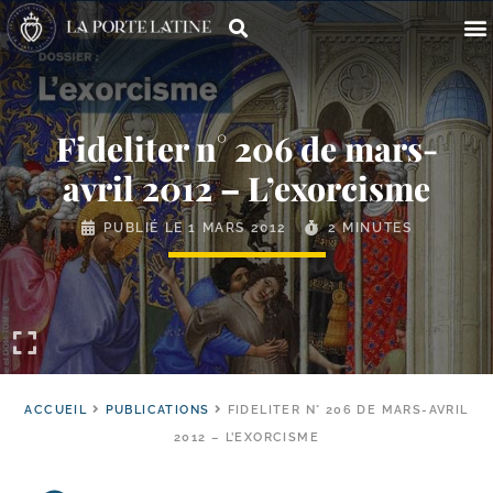
Fideliter n° 206 de mars-​
avril 2012 – L’exorcisme
PUBLIÉ LE
1 MARS 2012
2 MINUTES
ACCUEIL
PUBLICATIONS
FIDELITER N° 206 DE MARS-AVRIL
2012 – L’EXORCISME