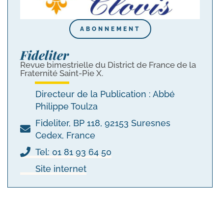
ABONNEMENT
Fideliter
Revue bimestrielle du District de France de la
Fraternité Saint-Pie X.
Directeur de la Publication : Abbé
Philippe Toulza
Fideliter, BP 118, 92153 Suresnes
Cedex, France
Tel: 01 81 93 64 50
Site internet