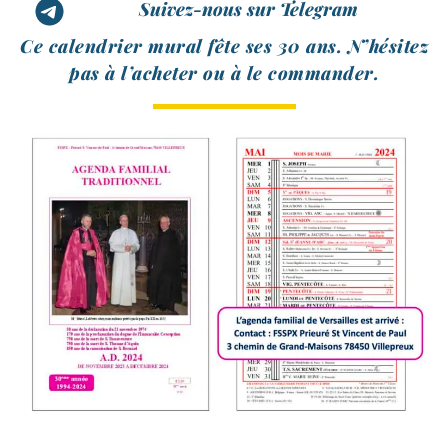
Suivez-nous sur Telegram
Ce calen­drier mural fête ses 30 ans. N’hésitez
pas à l’a­che­ter ou à le commander.