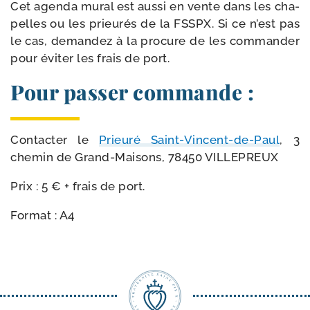
Cet agen­da mural est aus­si en vente dans les cha­
pelles ou les prieu­rés de la FSSPX. Si ce n’est pas
le cas, deman­dez à la pro­cure de les com­man­der
pour évi­ter les frais de port.
Pour passer commande :
Contacter le
Prieuré Saint-​Vincent-​de-​Paul
, 3
che­min de Grand-​Maisons, 78450 VILLEPREUX
Prix : 5 € + frais de port.
Format : A4