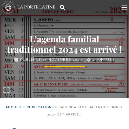
L’agenda familial
traditionnel 2024 est arrivé !
PUBLIÉ LE
14 NOVEMBRE 2023
1 MINUTES
ACCUEIL
PUBLICATIONS
L’AGENDA FAMILIAL TRADITIONNEL
2024 EST ARRIVÉ !