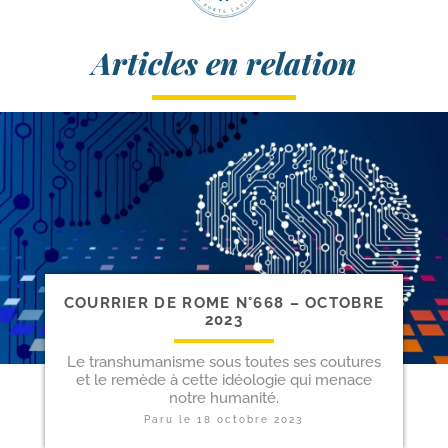
Articles en relation
COURRIER DE ROME N°668 – OCTOBRE
2023
Le transhumanisme sous toutes ses coutures
et le remède à cette idéologie qui menace
notre humanité.
Paru le
18 octobre 2023