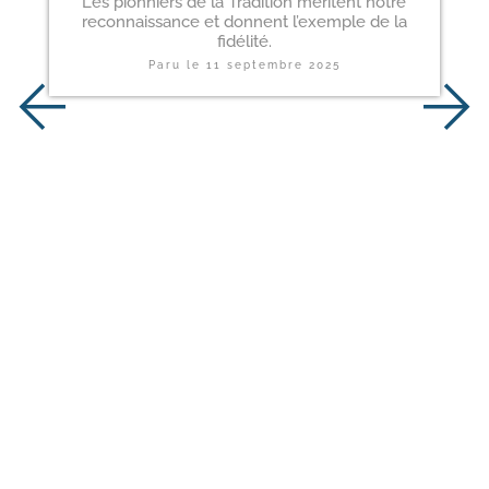
Les pionniers de la Tradition méritent notre
reconnaissance et donnent l’exemple de la
fidélité.
Paru le
11 septembre 2025