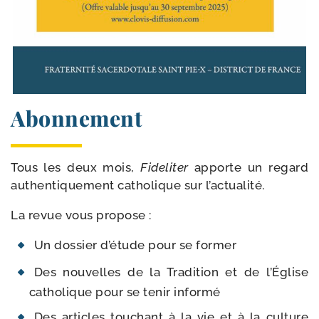
Abonnement
Tous les deux mois,
Fideliter
apporte un regard
authen­ti­que­ment catho­lique sur l’actualité.
La revue vous propose :
Un dos­sier d’é­tude pour se former
Des nou­velles de la Tradition et de l’Église
catho­lique pour se tenir informé
Des articles tou­chant à la vie et à la culture