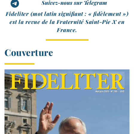
Suivez-nous sur Telegram
Fideliter (mot latin signi­fiant : « fidè­le­ment »)
est la revue de la Fraternité Saint-​Pie X en
France.
Couverture