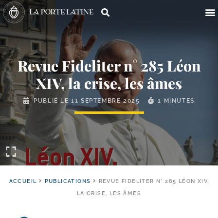
Revue Fideliter n° 285 Léon
XIV, la crise, les âmes
PUBLIÉ LE
11 SEPTEMBRE 2025
1 MINUTES
ACCUEIL
PUBLICATIONS
REVUE FIDELITER N° 285 LÉON XIV,
LA CRISE, LES ÂMES