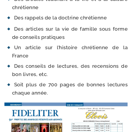
chrétienne
Des rap­pels de la doc­trine chrétienne
Des articles sur la vie de famille sous forme
de conseils pratiques
Un article sur l’his­toire chré­tienne de la
France
Des conseils de lec­tures, des recen­sions de
bon livres, etc.
Soit plus de 700 pages de bonnes lec­tures
chaque année.