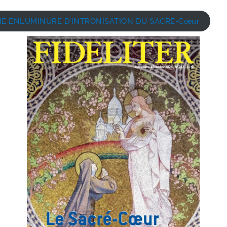
 ENLUMINURE D’INTRONISATION DU SACRE-Cœur