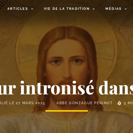
ARTICLES
VIE DE LA TRADITION
MÉDIAS
ur intronisé dans
BLIÉ LE
27 MARS 2025
ABBÉ GONZAGUE PEIGNOT
5 M