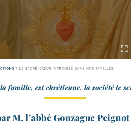
VOTIONS
LE SACRÉ-CŒUR INTRONISÉ DANS NOS FAMILLES
 la famille, est chré­tienne, la socié­té le se
par M. l’abbé Gonzague Peignot