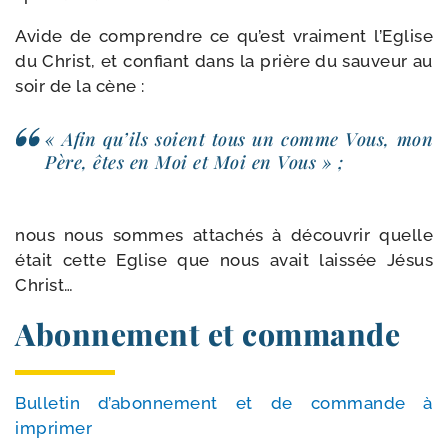
Avide de com­prendre ce qu’est vrai­ment l’Eglise
du Christ, et confiant dans la prière du sau­veur au
soir de la cène :
« Afin qu’ils soient tous un comme Vous, mon
Père, êtes en Moi et Moi en Vous » ;
nous nous sommes atta­chés à décou­vrir quelle
était cette Eglise que nous avait lais­sée Jésus
Christ…
Abonnement et commande
Bulletin d’a­bon­ne­ment et de com­mande à
imprimer