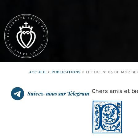
ACCUEIL
PUBLICATIONS
LETTRE N° 69 DE MGR BE
Chers amis et bi
Suivez-nous sur Telegram