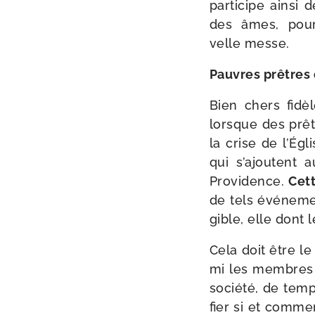
par­ti­cipe ain­si
des âmes, pour
velle messe.
Pauvres prêtres q
Bien chers fidè
lorsque des prêt
la crise de l’Égli
qui s’ajoutent
Providence.
Cett
de tels évé­ne­m
gible, elle dont 
Cela doit être le
mi les membres l
socié­té, de temp
fier si et com­me