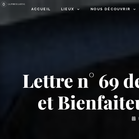
ACCUEIL
LIEUX
NOUS DÉCOUVRIR
Lettre n° 69 
et Bienfait