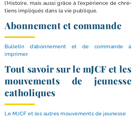
l’Histoire, mais aus­si grâce à l’ex­pé­rience de chré­
tiens impli­qués dans la vie publique.
Abonnement et commande
Bulletin d’a­bon­ne­ment et de com­mande à
imprimer
Tout savoir sur le mJCF et les
mouvements de jeunesse
catholiques
Le MJCF et les autres mou­ve­ments de jeunesse