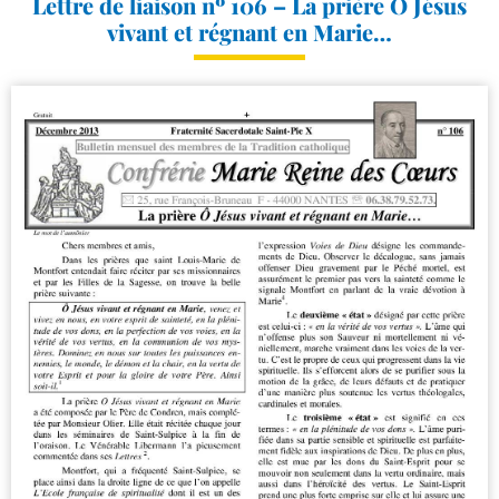
Lettre de liaison nº 106 – La prière Ô Jésus
vivant et régnant en Marie…