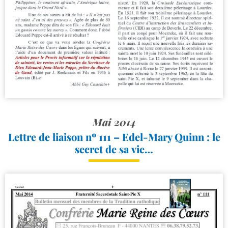
Mai 2014
Lettre de liaison nº 111 – Edel-​Mary Quinn : le
secret de sa vie…