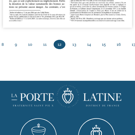
8
9
10
11
12
13
14
15
16
1