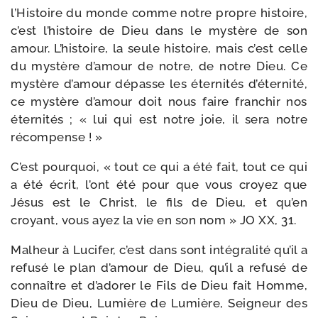
l’Histoire du monde comme notre propre his­toire,
c’est l’histoire de Dieu dans le mys­tère de son
amour. L’histoire, la seule his­toire, mais c’est celle
du mys­tère d’amour de notre, de notre Dieu. Ce
mys­tère d’amour dépasse les éter­ni­tés d’éternité,
ce mys­tère d’amour doit nous faire fran­chir nos
éter­ni­tés ; « lui qui est notre joie, il sera notre
récompense ! »
C’est pour­quoi, « tout ce qui a été fait, tout ce qui
a été écrit, l’ont été pour que vous croyez que
Jésus est le Christ, le fils de Dieu, et qu’en
croyant, vous ayez la vie en son nom » JO XX, 31.
Malheur à Lucifer, c’est dans sont inté­gra­li­té qu’il a
refu­sé le plan d’amour de Dieu, qu’il a refu­sé de
connaître et d’adorer le Fils de Dieu fait Homme,
Dieu de Dieu, Lumière de Lumière, Seigneur des