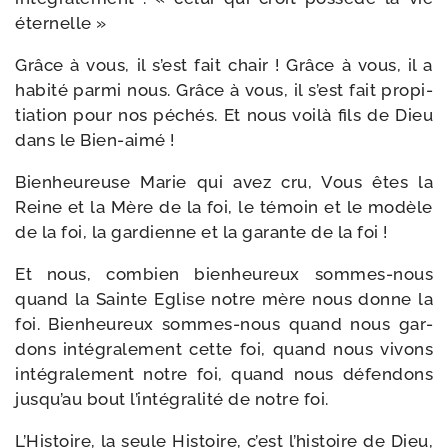
éternelle »
Grâce à vous, il s’est fait chair ! Grâce à vous, il a
habi­té par­mi nous. Grâce à vous, il s’est fait pro­pi­
tia­tion pour nos péchés. Et nous voi­là fils de Dieu
dans le Bien-aimé !
Bienheureuse Marie qui avez cru, Vous êtes la
Reine et la Mère de la foi, le témoin et le modèle
de la foi, la gar­dienne et la garante de la foi !
Et nous, com­bien bien­heu­reux sommes-​nous
quand la Sainte Eglise notre mère nous donne la
foi. Bienheureux sommes-​nous quand nous gar­
dons inté­gra­le­ment cette foi, quand nous vivons
inté­gra­le­ment notre foi, quand nous défen­dons
jusqu’au bout l’intégralité de notre foi.
L’Histoire, la seule Histoire, c’est l’histoire de Dieu,