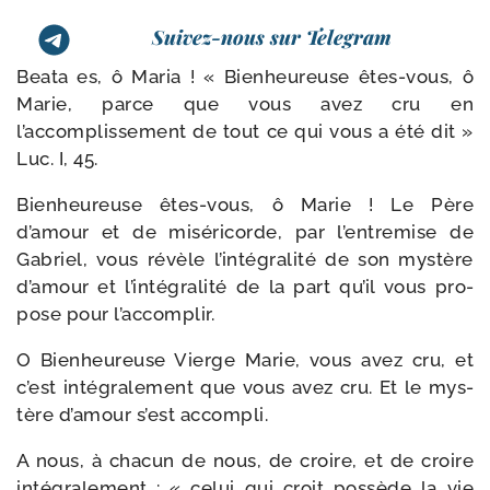
Suivez-nous sur Telegram
Beata es, ô Maria ! « Bienheureuse êtes-​vous, ô
Marie, parce que vous avez cru en
l’accomplissement de tout ce qui vous a été dit »
Luc. I, 45.
Bienheureuse êtes-​vous, ô Marie ! Le Père
d’amour et de misé­ri­corde, par l’entremise de
Gabriel, vous révèle l’intégralité de son mys­tère
d’amour et l’intégralité de la part qu’il vous pro­
pose pour l’accomplir.
O Bienheureuse Vierge Marie, vous avez cru, et
c’est inté­gra­le­ment que vous avez cru. Et le mys­
tère d’amour s’est accompli.
A nous, à cha­cun de nous, de croire, et de croire
inté­gra­le­ment : « celui qui croit pos­sède la vie