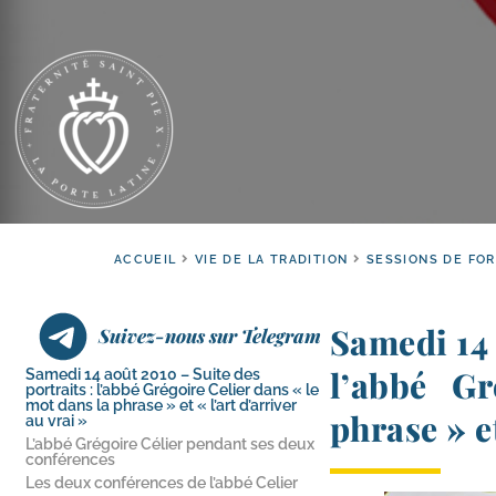
ACCUEIL
VIE DE LA TRADITION
SESSIONS DE FO
Samedi 14 
Suivez-nous sur Telegram
l’abbé G
Samedi 14 août 2010 – Suite des
portraits : l’abbé Grégoire Celier dans « le
mot dans la phrase » et « l’art d’arriver
phrase » et
au vrai »
L’abbé Grégoire Célier pendant ses deux
conférences
Les deux conférences de l’abbé Celier