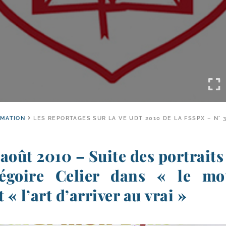
RMATION
LES REPORTAGES SUR LA VE UDT 2010 DE LA FSSPX – N° 
août 2010 – Suite des portraits 
régoire Celier dans « le mo
 « l’art d’arriver au vrai »