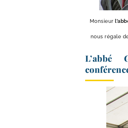
Monsieur
l’ab­
nous régale de 
L’abbé 
conférenc