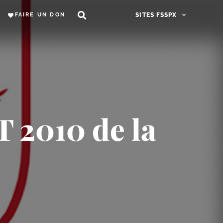
FAIRE UN DON
SITES FSSPX
T 2010 de la