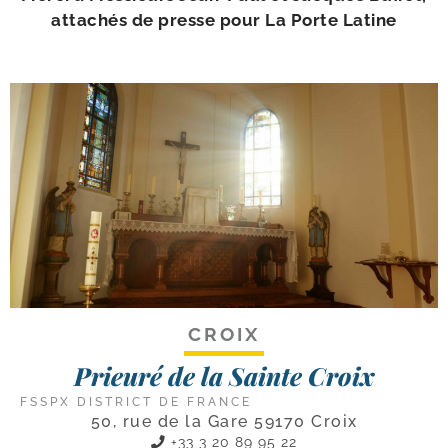
atta­chés de presse pour La Porte Latine
CROIX
Prieuré de la Sainte Croix
FSSPX DISTRICT DE FRANCE
50, rue de la Gare 59170 Croix
+33 3 20 89 95 22