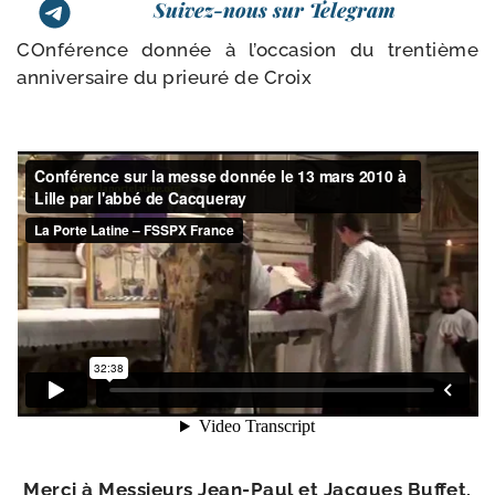
Suivez-nous sur Telegram
COnférence don­née à l’oc­ca­sion du tren­tième
anni­ver­saire du prieu­ré de Croix
Merci à Messieurs Jean-​Paul et Jacques Buffet,