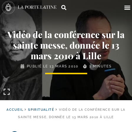
Vidéo de la conférence sur la
sainte messe, donnée le 13
mars 2010 à Lille
PUBLIÉ LE
13 MARS 2010
1 MINUTES
ACCUEIL
SPIRITUALITÉ
VIDÉO DE LA CONFÉRENCE SUR LA
SAINTE MESSE, DONNÉE LE 13 MARS 2010 À LILLE