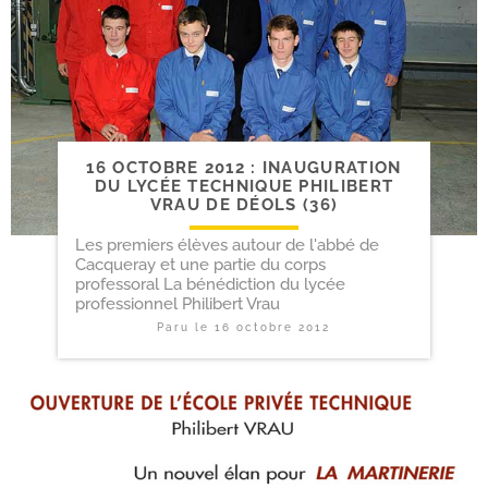
16 OCTOBRE 2012 : INAUGURATION
DU LYCÉE TECHNIQUE PHILIBERT
VRAU DE DÉOLS (36)
Les premiers élèves autour de l'abbé de
Cacqueray et une partie du corps
professoral La bénédiction du lycée
professionnel Philibert Vrau
Paru le
16 octobre 2012