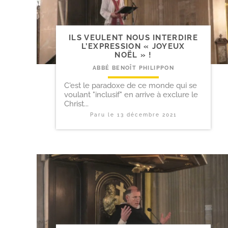
ILS VEULENT NOUS INTERDIRE
L’EXPRESSION « JOYEUX
NOËL » !
ABBÉ BENOÎT PHILIPPON
C'est le paradoxe de ce monde qui se
voulant "inclusif" en arrive à exclure le
Christ...
Paru le
13 décembre 2021