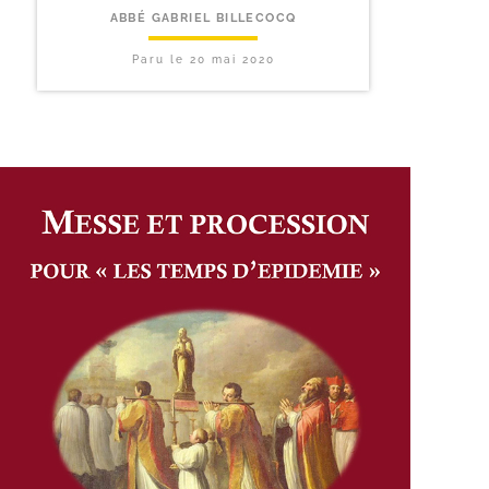
ABBÉ GABRIEL BILLECOCQ
Paru le
20 mai 2020