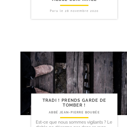
Paru le
28 novembre 2020
TRADI ! PRENDS GARDE DE
TOMBER !
ABBÉ JEAN-PIERRE BOUBÉE
Est-ce que nous sommes vigilants ? Le