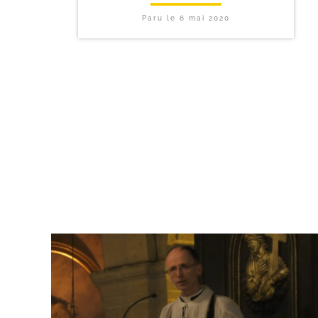
Paru le
6 mai 2020