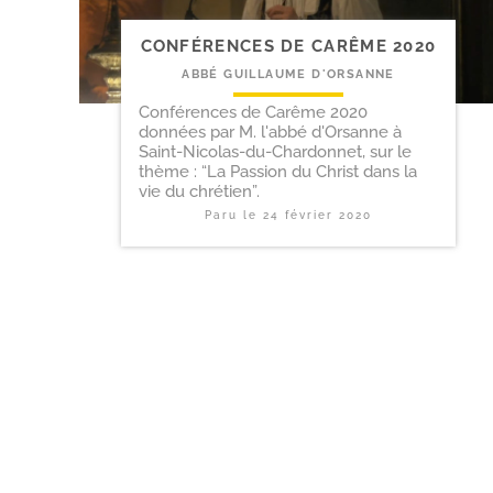
CONFÉRENCES DE CARÊME 2020
ABBÉ GUILLAUME D'ORSANNE
Conférences de Carême 2020
données par M. l'abbé d'Orsanne à
Saint-Nicolas-du-Chardonnet, sur le
thème : “La Passion du Christ dans la
vie du chrétien”.
Paru le
24 février 2020