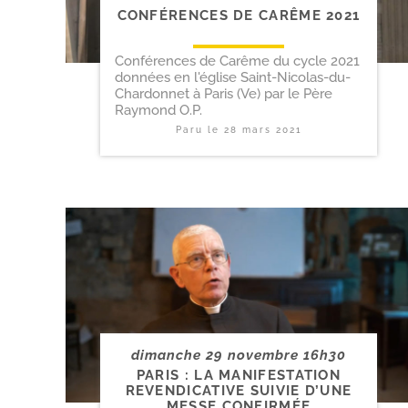
CONFÉRENCES DE CARÊME 2021
Conférences de Carême du cycle 2021
données en l'église Saint-Nicolas-du-
Chardonnet à Paris (Ve) par le Père
Raymond O.P.
Paru le
28 mars 2021
dimanche 29 novembre 16h30
PARIS : LA MANIFESTATION
REVENDICATIVE SUIVIE D’UNE
MESSE CONFIRMÉE