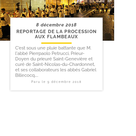
8 décembre 2018
REPORTAGE DE LA PROCESSION
AUX FLAMBEAUX
C'est sous une pluie battante que M.
l'abbé Pierrpaolo Petrucci, Prieur-
Doyen du prieuré Saint-Genevière et
curé de Saint-Nicolas-du-Chardonnet,
et ses collaborateurs les abbés Gabriel
Billecocq,...
Paru le
9 décembre 2018