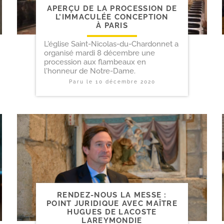
APERÇU DE LA PROCESSION DE
L’IMMACULÉE CONCEPTION
À PARIS
L'église Saint-Nicolas-du-Chardonnet a
organisé mardi 8 décembre une
procession aux flambeaux en
l'honneur de Notre-Dame.
Paru le
10 décembre 2020
RENDEZ-​NOUS LA MESSE :
POINT JURIDIQUE AVEC MAÎTRE
HUGUES DE LACOSTE
LAREYMONDIE