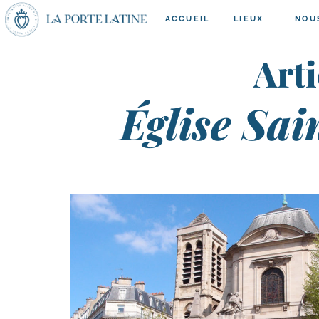
ACCUEIL
LIEUX
NOU
Arti
Église Sa