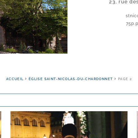
23, rue de
stnic
75p.p
ACCUEIL
ÉGLISE SAINT-NICOLAS-DU-CHARDONNET
PAGE 2