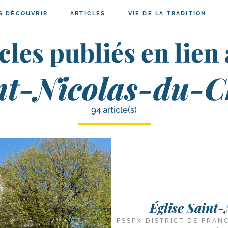
S DÉCOUVRIR
ARTICLES
VIE DE LA TRADITION
cles publiés en lien
int-Nicolas-du-
94 article(s)
Église Saint
FSSPX DISTRICT DE FRAN