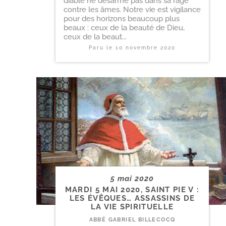
diable ne désarme pas dans sa rage
contre les âmes. Notre vie est vigilance
pour des horizons beaucoup plus
beaux : ceux de la beauté de Dieu,
ceux de la beaut...
Paru le
10 novembre 2020
5 mai 2020
MARDI 5 MAI 2020, SAINT PIE V :
LES ÉVÊQUES… ASSASSINS DE
LA VIE SPIRITUELLE
ABBÉ GABRIEL BILLECOCQ