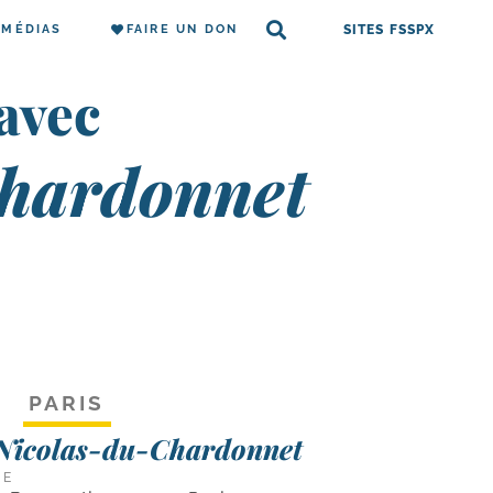
MÉDIAS
FAIRE UN DON
SITES FSSPX
 avec
Chardonnet
PARIS
-Nicolas-du-Chardonnet
CE