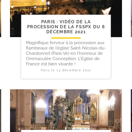
PARIS : VIDÉO DE LA
PROCESSION DE LA FSSPX DU 8
DÉCEMBRE 2021
Magnifique ferveur à la procession aux
flambeaux de l'église Saint-Nicolas-du-
Chardonnet (Paris Ve) en l'honneur de
l'Immaculée Conception. L'Eglise de
France est bien vivante !
Paru le
13 décembre 2021