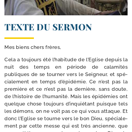
TEXTE DU SERMON
Mes biens chers frères,
Cela a tou­jours été l’habitude de l’Eglise depuis la
nuit des temps en période de cala­mi­tés
publiques de se tour­ner vers le Seigneur, et spé­
cia­le­ment en temps d’épidémie. Ce n’est pas la
pre­mière et ce n’est pas la der­nière, sans doute,
de l’histoire de l’humanité. Mais les épi­dé­mies ont
quelque chose tou­jours d’inquiétant puisque tels
les démons, on ne voit pas ce qui vous attaque. Et
donc l’Eglise se tourne vers le bon Dieu, spé­cia­le­
ment par cette messe qui est très ancienne, que