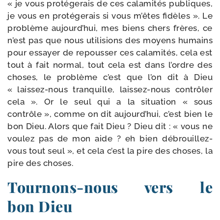
« je vous pro­té­ge­rais de ces cala­mi­tés publiques,
je vous en pro­té­ge­rais si vous m’êtes fidèles ». Le
pro­blème aujourd’hui, mes biens chers frères, ce
n’est pas que nous uti­li­sions des moyens humains
pour essayer de repous­ser ces cala­mi­tés, cela est
tout à fait nor­mal, tout cela est dans l’ordre des
choses, le pro­blème c’est que l’on dit à Dieu
« laissez-​nous tran­quille, laissez-​nous contrô­ler
cela ». Or le seul qui a la situa­tion « sous
contrôle », comme on dit aujourd’hui, c’est bien le
bon Dieu. Alors que fait Dieu ? Dieu dit : « vous ne
vou­lez pas de mon aide ? eh bien débrouillez-​
vous tout seul », et cela c’est la pire des choses, la
pire des choses.
Tournons-​nous vers le
bon Dieu