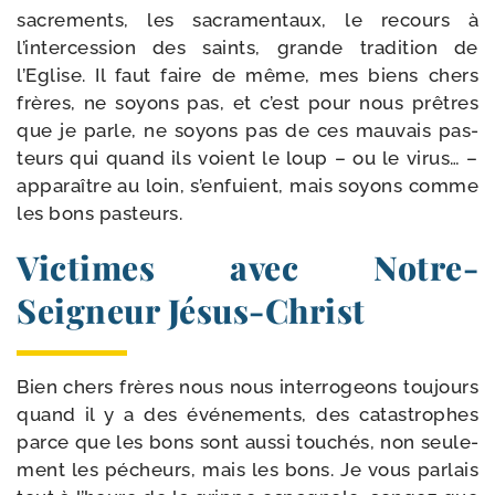
sacre­ments, les sacra­men­taux, le recours à
l’intercession des saints, grande tra­di­tion de
l’Eglise. Il faut faire de même, mes biens chers
frères, ne soyons pas, et c’est pour nous prêtres
que je parle, ne soyons pas de ces mau­vais pas­
teurs qui quand ils voient le loup – ou le virus… –
appa­raître au loin, s’enfuient, mais soyons comme
les bons pasteurs.
Victimes avec Notre-​
Seigneur Jésus-Christ
Bien chers frères nous nous inter­ro­geons tou­jours
quand il y a des évé­ne­ments, des catas­trophes
parce que les bons sont aus­si tou­chés, non seule­
ment les pécheurs, mais les bons. Je vous par­lais