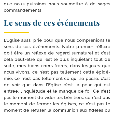
que nous puis­sions nous sou­mettre à de sages
commandements.
Le sens de ces événements
L’Eglise aus­si prie pour que nous com­pre­nions le
sens de ces évé­ne­ments. Notre pre­mier réflexe
doit être un réflexe de regard sur­na­tu­rel et c’est
cela peut-​être qui est le plus inquié­tant tout de
suite, mes biens chers frères, dans les jours que
nous vivons, ce n’est pas tel­le­ment cette épi­dé­
mie, ce n’est pas tel­le­ment ce qui se passe, c’est
de voir que dans l’Eglise c’est la peur qui est
entrée, l’inquiétude et le manque de foi. Ce n’est
pas le moment de vider les béni­tiers, ce n’est pas
le moment de fer­mer les églises, ce n’est pas le
moment de refu­ser la com­mu­nion aux fidèles ou