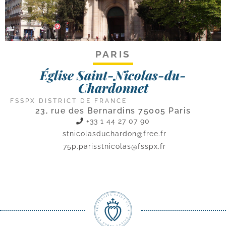
PARIS
Église Saint-Nicolas-du-
Chardonnet
FSSPX DISTRICT DE FRANCE
23, rue des Bernardins 75005 Paris
+33 1 44 27 07 90
stnicolasduchardon@free.fr
75p.parisstnicolas@fsspx.fr