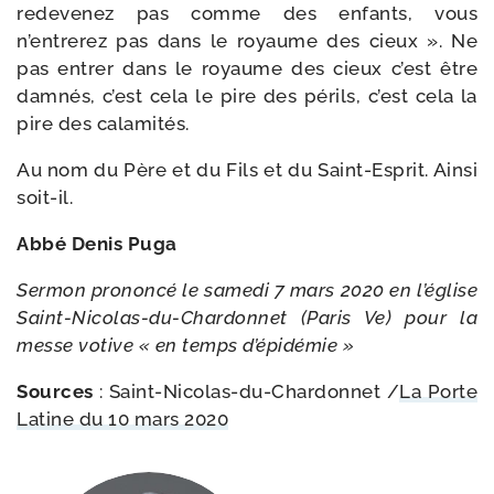
rede­ve­nez pas comme des enfants, vous
n’entrerez pas dans le royaume des cieux ». Ne
pas entrer dans le royaume des cieux c’est être
dam­nés, c’est cela le pire des périls, c’est cela la
pire des calamités.
Au nom du Père et du Fils et du Saint-​Esprit. Ainsi
soit-il.
Abbé Denis Puga
Sermon pro­non­cé le same­di 7 mars 2020 en l’église
Saint-​Nicolas-​du-​Chardonnet (Paris Ve) pour la
messe votive « en temps d’épidémie »
Sources
: Saint-​Nicolas-​du-​Chardonnet /​
La Porte
Latine du 10 mars 2020