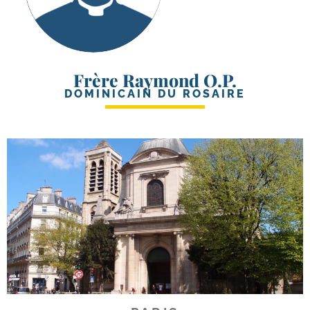
Frère Raymond O.P.
DOMINICAIN DU ROSAIRE