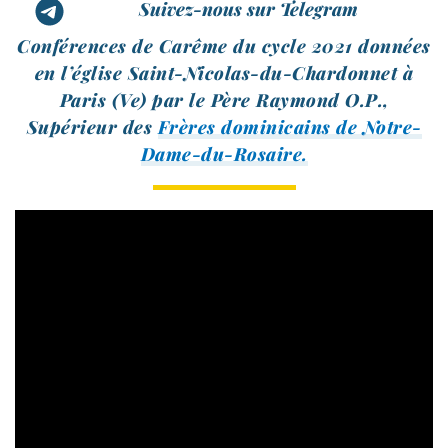
Suivez-nous sur Telegram
Conférences de Carême du cycle 2021 don­nées
en l’é­glise Saint-​Nicolas-​du-​Chardonnet à
Paris (Ve) par le Père Raymond O.P.,
Supérieur des
Frères domi­ni­cains de Notre-
Dame-du-Rosaire.