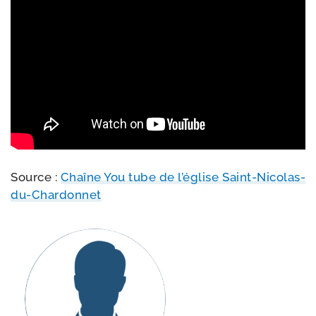
Source :
Chaîne You tube de l’église Saint-Nicolas-
du-Chardonnet