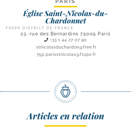
PARIS
Église Saint-Nicolas-du-
Chardonnet
FSSPX DISTRICT DE FRANCE
23, rue des Bernardins 75005 Paris
+33 1 44 27 07 90
stnicolasduchardon@free.fr
75p.parisstnicolas@fsspx.fr
Articles en relation