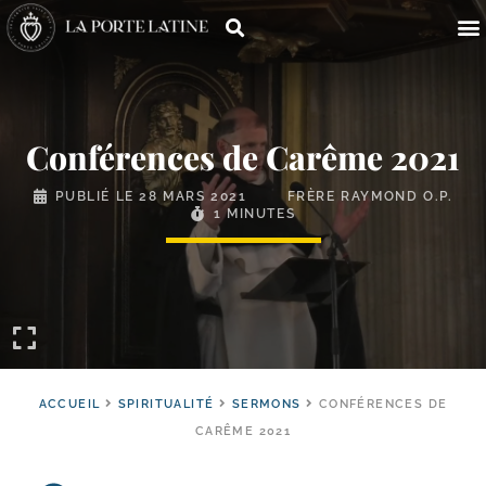
Conférences de Carême 2021
PUBLIÉ LE
28 MARS 2021
FRÈRE RAYMOND O.P.
1 MINUTES
ACCUEIL
SPIRITUALITÉ
SERMONS
CONFÉRENCES DE
CARÊME 2021