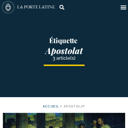
Étiquette
Apostolat
3 article(s)
ACCUEIL
APOSTOLAT