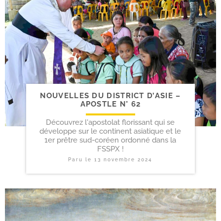
NOUVELLES DU DISTRICT D’ASIE –
APOSTLE N° 62
Découvrez l'apostolat florissant qui se
développe sur le continent asiatique et le
1er prêtre sud-coréen ordonné dans la
FSSPX !
Paru le
13 novembre 2024