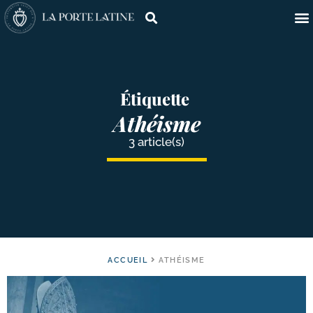
Étiquette
Athéisme
3 article(s)
ACCUEIL
ATHÉISME