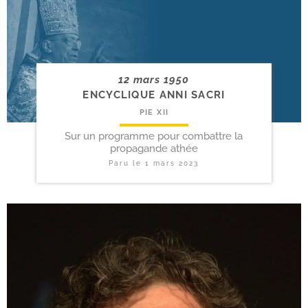
12 mars 1950
ENCYCLIQUE ANNI SACRI
PIE XII
Sur un programme pour combattre la
propagande athée
Paru le
1 mars 2023