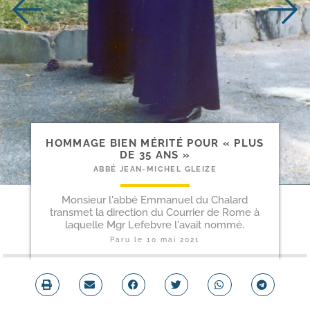
HOMMAGE BIEN MÉRITÉ POUR « PLUS
DE 35 ANS »
ABBÉ JEAN-MICHEL GLEIZE
Monsieur l'abbé Emmanuel du Chalard
transmet la direction du Courrier de Rome à
laquelle Mgr Lefebvre l'avait nommé.
Paru le
10 mai 2021