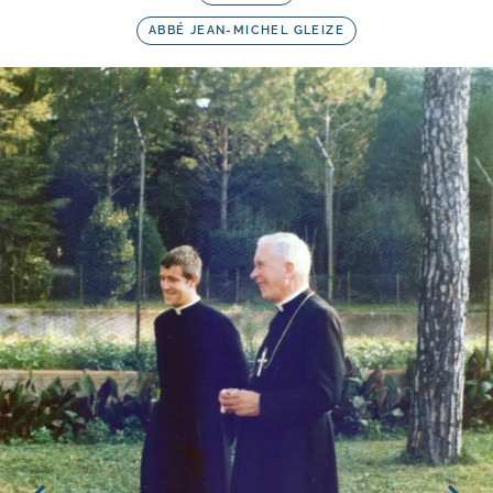
ABBÉ JEAN-MICHEL GLEIZE