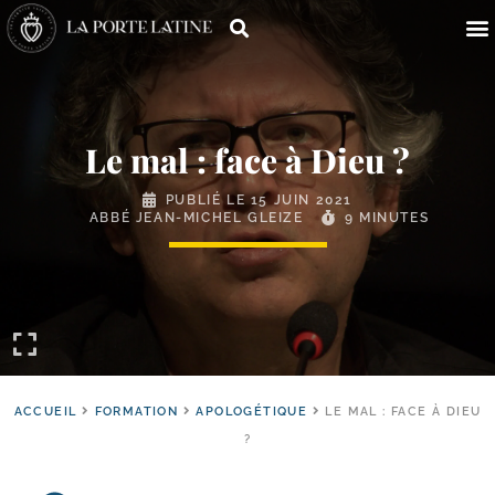
Le mal : face à Dieu ?
PUBLIÉ LE
15 JUIN 2021
ABBÉ JEAN-MICHEL GLEIZE
9 MINUTES
ACCUEIL
FORMATION
APOLOGÉTIQUE
LE MAL : FACE À DIEU
?