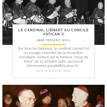
LE CARDINAL LIÉNART AU CONCILE
VATICAN II
ABBÉ FRÉDÉRIC WEIL
Sur tous les tableaux, le cardinal Liénart fut
un rouage essentiel de la révolution
conciliaire, surtout par le fameux "coup de
force" du 13 octobre 1962, qui ouvrit
d'immenses possibilités pour le...
Paru le
9 février 2023