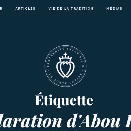
R
ARTICLES
VIE DE LA TRADITION
MÉDIAS
Étiquette
laration d'Abou 