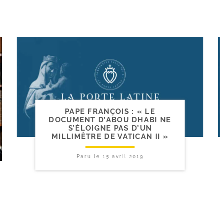
PAPE FRANÇOIS : « LE
DOCUMENT D’ABOU DHABI NE
S’ÉLOIGNE PAS D’UN
MILLIMÈTRE DE VATICAN II »
Paru le
15 avril 2019