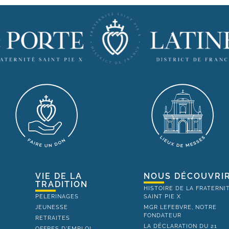
VIE DE LA
NOUS DÉCOUVRI
TRADITION
HISTOIRE DE LA FRATERNI
PELERINAGES
SAINT PIE X
JEUNESSE
MGR LEFEBVRE, NOTRE
FONDATEUR
RETRAITES
LA DÉCLARATION DU 21
OFFRES D'EMPLOI