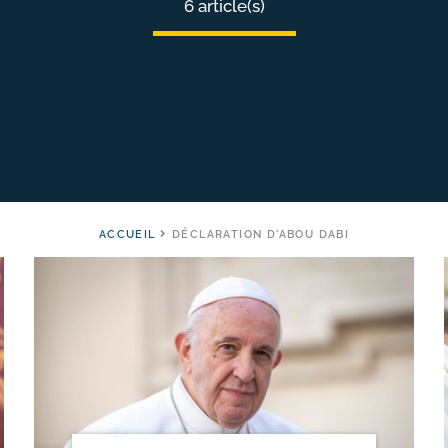
6 article(s)
ACCUEIL
DÉCLARATION D'ABOU DABI