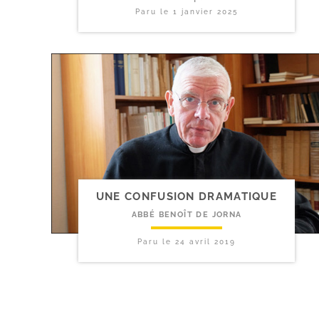
Paru le
1 janvier 2025
UNE CONFUSION DRAMATIQUE
ABBÉ BENOÎT DE JORNA
Paru le
24 avril 2019