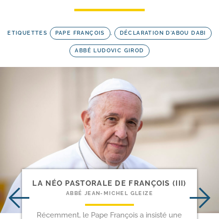
ETIQUETTES
PAPE FRANÇOIS
,
DÉCLARATION D'ABOU DABI
ABBÉ LUDOVIC GIROD
LA NÉO PASTORALE DE FRANÇOIS (III)
ABBÉ JEAN-MICHEL GLEIZE
Récemment, le Pape François a insisté une