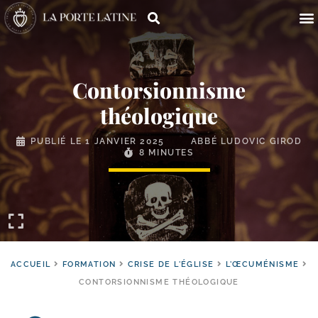
Contorsionnisme
théologique
PUBLIÉ LE
1 JANVIER 2025
ABBÉ LUDOVIC GIROD
8 MINUTES
ACCUEIL
FORMATION
CRISE DE L'ÉGLISE
L'ŒCUMÉNISME
CONTORSIONNISME THÉOLOGIQUE