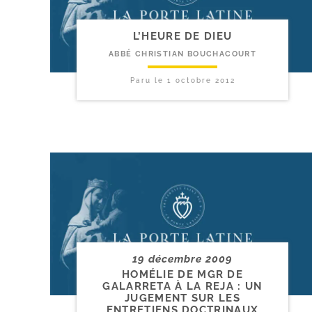
L’HEURE DE DIEU
ABBÉ CHRISTIAN BOUCHACOURT
Paru le
1 octobre 2012
19 décembre 2009
HOMÉLIE DE MGR DE
GALARRETA À LA REJA : UN
JUGEMENT SUR LES
ENTRETIENS DOCTRINAUX