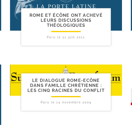
ROME ET ÉCÔNE ONT ACHEVÉ
LEURS DISCUSSIONS
THÉOLOGIQUES
Paru le
21 juin 2011
LE DIALOGUE ROME-​ECÔNE
DANS FAMILLE CHRÉTIENNE :
LES CINQ RACINES DU CONFLIT
Paru le
14 novembre 2009