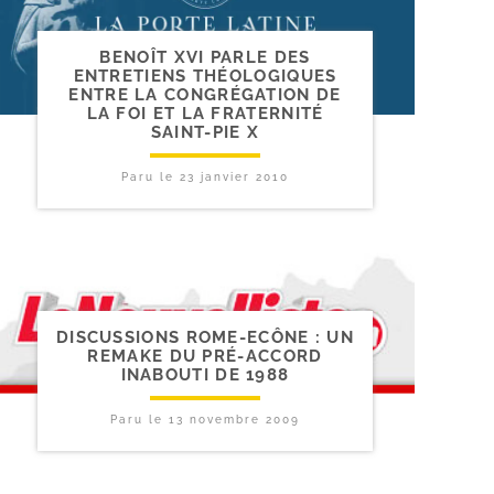
BENOÎT XVI PARLE DES
ENTRETIENS THÉOLOGIQUES
ENTRE LA CONGRÉGATION DE
LA FOI ET LA FRATERNITÉ
SAINT-​PIE X
Paru le
23 janvier 2010
DISCUSSIONS ROME-​ECÔNE : UN
REMAKE DU PRÉ-​ACCORD
INABOUTI DE 1988
Paru le
13 novembre 2009