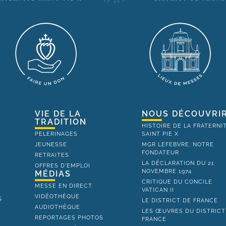
VIE DE LA
NOUS DÉCOUVRI
TRADITION
HISTOIRE DE LA FRATERNI
PELERINAGES
SAINT PIE X
JEUNESSE
MGR LEFEBVRE, NOTRE
FONDATEUR
RETRAITES
LA DÉCLARATION DU 21
OFFRES D'EMPLOI
NOVEMBRE 1974
MÉDIAS
CRITIQUE DU CONCILE
MESSE EN DIRECT
VATICAN II
VIDÉOTHÈQUE
S
LE DISTRICT DE FRANCE
AUDIOTHÈQUE
LES ŒUVRES DU DISTRICT
REPORTAGES PHOTOS
FRANCE