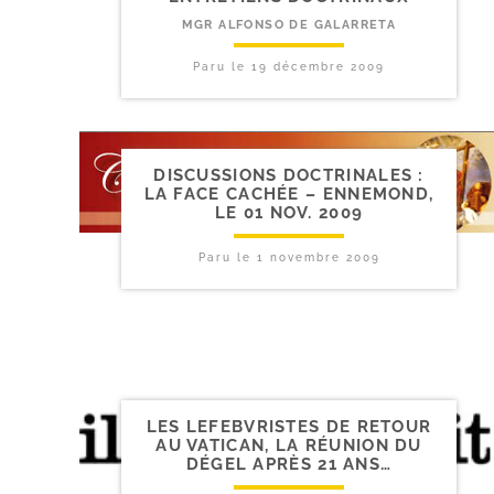
MGR ALFONSO DE GALARRETA
Paru le
19 décembre 2009
DISCUSSIONS DOCTRINALES :
LA FACE CACHÉE – ENNEMOND,
LE 01 NOV. 2009
Paru le
1 novembre 2009
LES LEFEBVRISTES DE RETOUR
AU VATICAN, LA RÉUNION DU
DÉGEL APRÈS 21 ANS…