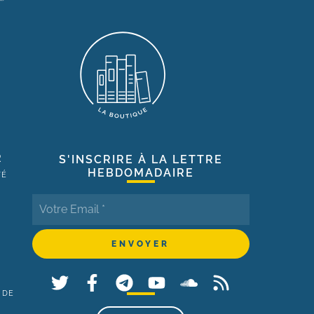
R
S'INSCRIRE À LA LETTRE
HEBDOMADAIRE
TÉ
 DE