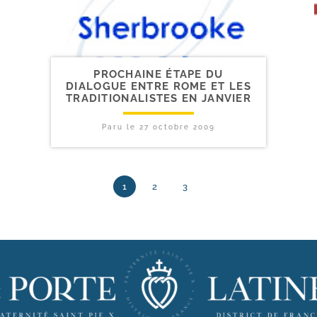
PROCHAINE ÉTAPE DU
DIALOGUE ENTRE ROME ET LES
TRADITIONALISTES EN JANVIER
Paru le
27 octobre 2009
1
2
3