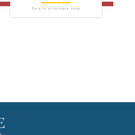
Paru le
27 octobre 2009