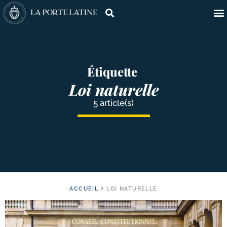
Étiquette
Loi naturelle
5 article(s)
ACCUEIL
LOI NATURELLE