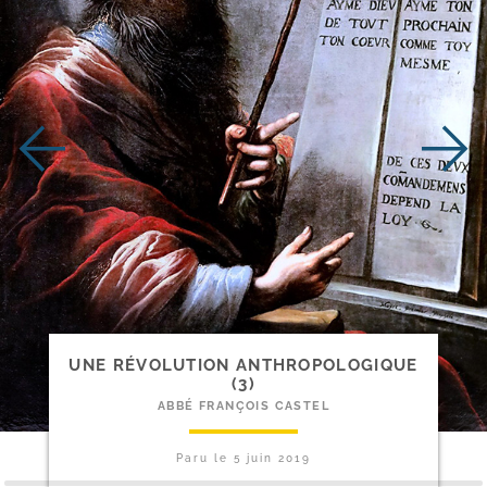
UNE RÉVOLUTION ANTHROPOLOGIQUE
(3)
ABBÉ FRANÇOIS CASTEL
Paru le
5 juin 2019