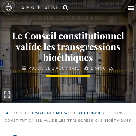
Le Conseil constitutionnel
valide les transgressions
bioéthiques
PUBLIÉ LE
4 AOÛT 2021
2 MINUTES
ACCUEIL
FORMATION
MORALE
BIOÉTHIQUE
LE CONSEIL
CONSTITUTIONNEL VALIDE LES TRANSGRESSIONS BIOÉTHIQUES