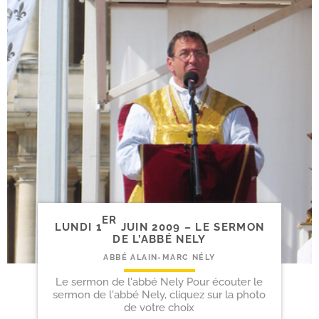
ER
LUNDI 1
JUIN 2009 – LE SERMON
DE L’ABBÉ NELY
ABBÉ ALAIN-MARC NÉLY
Le sermon de l'abbé Nely Pour écouter le
sermon de l'abbé Nely, cliquez sur la photo
de votre choix