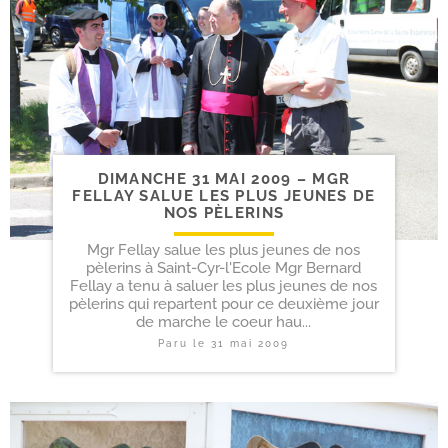
DIMANCHE 31 MAI 2009 – MGR
FELLAY SALUE LES PLUS JEUNES DE
NOS PÈLERINS
Mgr Fellay salue les plus jeunes de nos
pèlerins à Saint-Cyr-l'Ecole Mgr Bernard
Fellay a tenu à saluer les plus jeunes de nos
pèlerins qui repartent pour ce deuxième jour
de marche le coeur hau...
Paru le
31 mai 2009