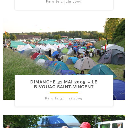
Paru le
1 juin 2009
DIMANCHE 31 MAI 2009 – LE
BIVOUAC SAINT-VINCENT
Paru le
31 mai 2009