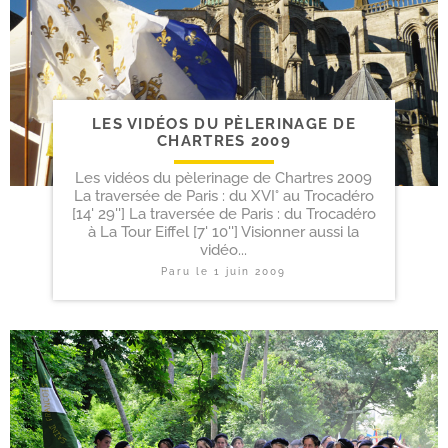
LES VIDÉOS DU PÈLERINAGE DE
CHARTRES 2009
Les vidéos du pèlerinage de Chartres 2009
La traversée de Paris : du XVI° au Trocadéro
[14' 29''] La traversée de Paris : du Trocadéro
à La Tour Eiffel [7' 10''] Visionner aussi la
vidéo...
Paru le
1 juin 2009