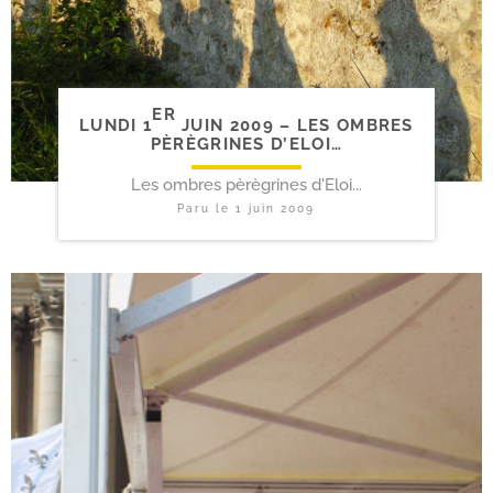
ER
LUNDI 1
JUIN 2009 – LES OMBRES
PÈRÈGRINES D’ELOI…
Les ombres pèrègrines d'Eloi...
Paru le
1 juin 2009