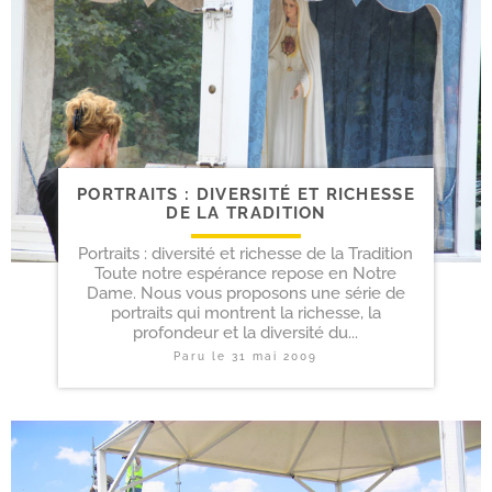
PORTRAITS : DIVERSITÉ ET RICHESSE
DE LA TRADITION
Portraits : diversité et richesse de la Tradition
Toute notre espérance repose en Notre
Dame. Nous vous proposons une série de
portraits qui montrent la richesse, la
profondeur et la diversité du...
Paru le
31 mai 2009