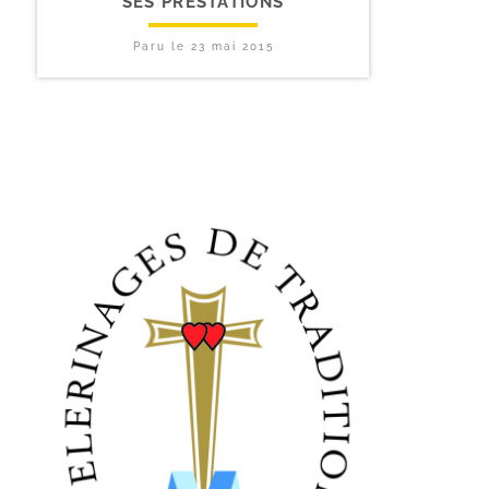
SES PRESTATIONS
Paru le
23 mai 2015