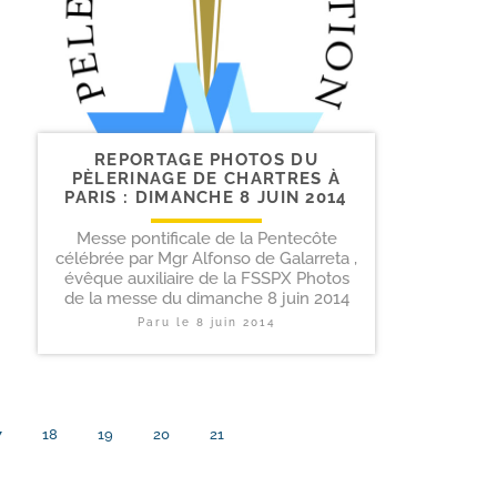
REPORTAGE PHOTOS DU
PÈLERINAGE DE CHARTRES À
PARIS : DIMANCHE 8 JUIN 2014
Messe pontificale de la Pentecôte
célébrée par Mgr Alfonso de Galarreta ,
évêque auxiliaire de la FSSPX Photos
de la messe du dimanche 8 juin 2014
Paru le
8 juin 2014
7
18
19
20
21