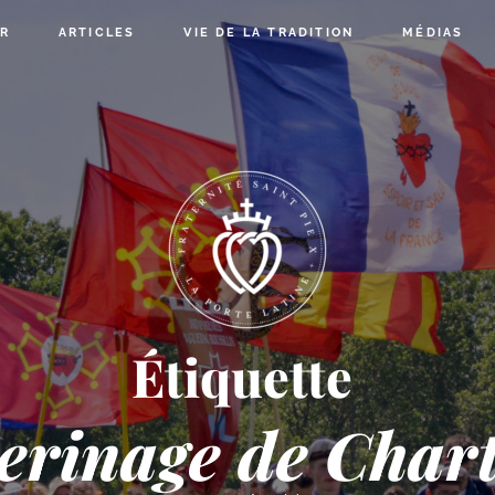
R
ARTICLES
VIE DE LA TRADITION
MÉDIAS
Étiquette
erinage de Char