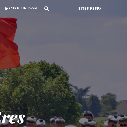
FAIRE UN DON
SITES FSSPX
tres