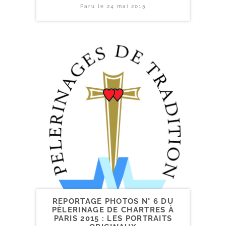
Paru le
24 mai 2015
REPORTAGE PHOTOS N° 6 DU
PÈLERINAGE DE CHARTRES À
PARIS 2015 : LES PORTRAITS