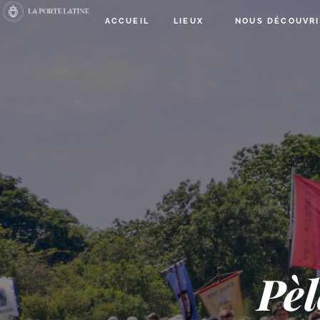
ACCUEIL
LIEUX
NOUS DÉCOUVRI
Pèl