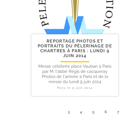
REPORTAGE PHOTOS ET
PORTRAITS DU PÈLERINAGE DE
CHARTRES À PARIS : LUNDI 9
JUIN 2014
Messe célébrée place Vauban à Paris
par M. l'abbé Régis de cacqueray
Photos de l'arrivée à Paris et de la
messe du lundi 9 juin 2014
Paru le
9 juin 2014
3
4
5
6
7