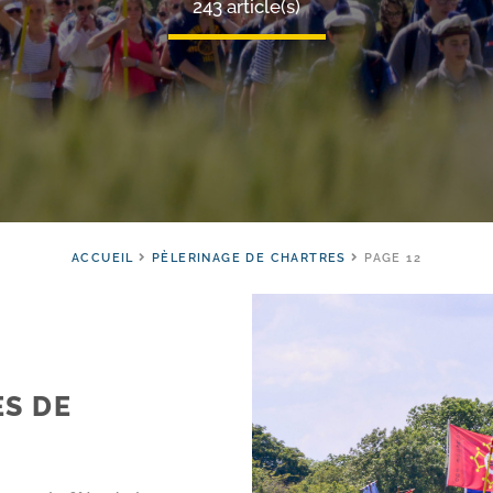
243 article(s)
ACCUEIL
PÈLERINAGE DE CHARTRES
PAGE 12
ES DE