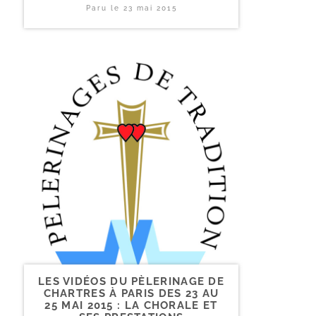
Paru le
23 mai 2015
LES VIDÉOS DU PÈLERINAGE DE
CHARTRES À PARIS DES 23 AU
25 MAI 2015 : LA CHORALE ET