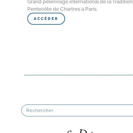
Grand pèlerinage international de la Tradition
Pentecôte de Chartres à Paris.
ACCÉDER