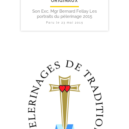
ORIGINAUX
Son Exc. Mgr Bernard Fellay Les
portraits du pèlerinage 2015
Paru le
23 mai 2015