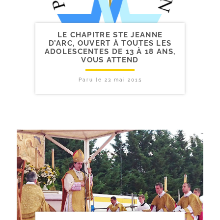
LE CHAPITRE STE JEANNE
D’ARC, OUVERT À TOUTES LES
ADOLESCENTES DE 13 À 18 ANS,
VOUS ATTEND
Paru le
23 mai 2015