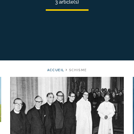
3 article(s)
ACCUEIL
SCHISME