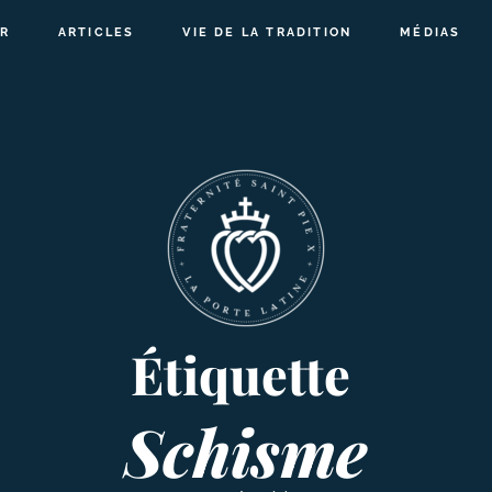
R
ARTICLES
VIE DE LA TRADITION
MÉDIAS
Étiquette
Schisme