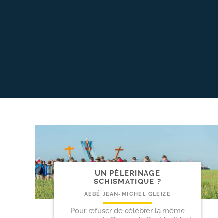
UN PÈLERINAGE
SCHISMATIQUE ?
ABBÉ JEAN-MICHEL GLEIZE
Pour refuser de célébrer la même