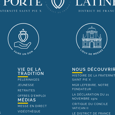
VIE DE LA
NOUS DÉCOUVRI
TRADITION
HISTOIRE DE LA FRATERNI
PELERINAGES
SAINT PIE X
JEUNESSE
MGR LEFEBVRE, NOTRE
FONDATEUR
RETRAITES
LA DÉCLARATION DU 21
OFFRES D'EMPLOI
NOVEMBRE 1974
MÉDIAS
CRITIQUE DU CONCILE
MESSE EN DIRECT
VATICAN II
VIDÉOTHÈQUE
S
LE DISTRICT DE FRANCE