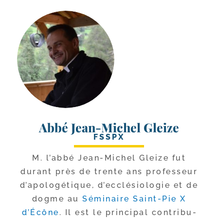
Abbé Jean-Michel Gleize
FSSPX
M. l’ab­bé Jean-​Michel Gleize fut
durant près de trente ans pro­fes­seur
d’a­po­lo­gé­tique, d’ec­clé­sio­lo­gie et de
dogme au
Séminaire Saint-​Pie X
d’Écône
. Il est le prin­ci­pal contri­bu­