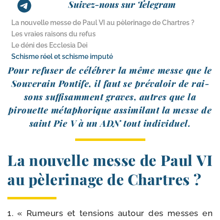
Suivez-nous sur Telegram
La nouvelle messe de Paul VI au pèlerinage de Chartres ?
Les vraies raisons du refus
Le déni des Ecclesia Dei
Schisme réel et schisme imputé
Pour refu­ser de célé­brer la même messe que le
Souverain Pontife, il faut se pré­va­loir de rai­
sons suf­fi­sam­ment graves, autres que la
pirouette méta­pho­rique assi­mi­lant la messe de
saint Pie V à un ADN tout individuel.
La nouvelle messe de Paul VI
au pèlerinage de Chartres ?
1. « Rumeurs et ten­sions autour des messes en