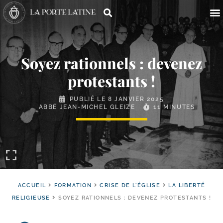
Soyez rationnels : devenez
protestants !
PUBLIÉ LE
8 JANVIER 2025
ABBÉ JEAN-MICHEL GLEIZE
11 MINUTES
ACCUEIL
FORMATION
CRISE DE L'ÉGLISE
LA LIBERTÉ
RELIGIEUSE
SOYEZ RATIONNELS : DEVENEZ PROTESTANTS !