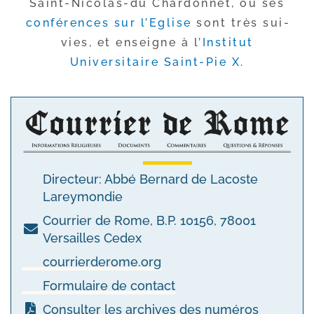
Saint-​Nicolas-​du Chardonnet, où ses
confé­rences sur l’Eglise
sont très sui­
vies, et enseigne à l’
Institut
Universitaire Saint-​Pie X
.
Directeur: Abbé Bernard de Lacoste
Lareymondie
Courrier de Rome, B.P. 10156, 78001
Versailles Cedex
courrierderome.org
Formulaire de contact
Consulter les archives des numéros