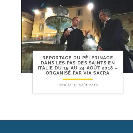
REPORTAGE DU PÈLERINAGE
DANS LES PAS DES SAINTS EN
ITALIE DU 19 AU 24 AOÛT 2018 –
ORGANISÉ PAR VIA SACRA
Paru le
31 août 2018