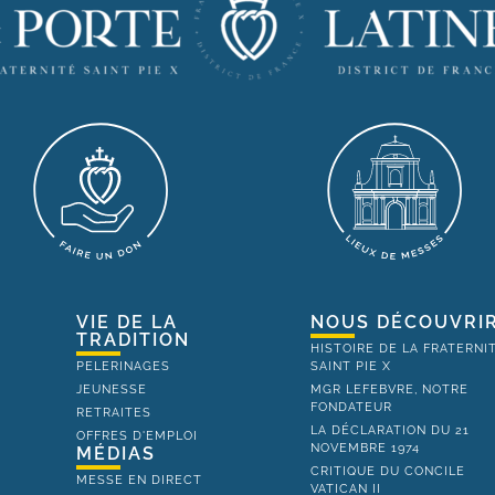
VIE DE LA
NOUS DÉCOUVRI
TRADITION
HISTOIRE DE LA FRATERNI
PELERINAGES
SAINT PIE X
JEUNESSE
MGR LEFEBVRE, NOTRE
FONDATEUR
RETRAITES
LA DÉCLARATION DU 21
OFFRES D'EMPLOI
NOVEMBRE 1974
MÉDIAS
CRITIQUE DU CONCILE
MESSE EN DIRECT
VATICAN II