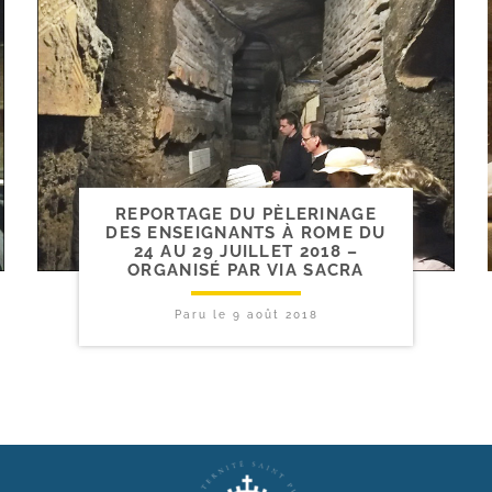
REPORTAGE DU PÈLERINAGE
DES ENSEIGNANTS À ROME DU
24 AU 29 JUILLET 2018 –
ORGANISÉ PAR VIA SACRA
Paru le
9 août 2018