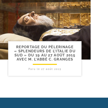
REPORTAGE DU PÈLERINAGE
« SPLENDEURS DE L’ITALIE DU
SUD » DU 19 AU 27 AOÛT 2015
AVEC M. L’ABBÉ C. GRANGES
Paru le
27 août 2015