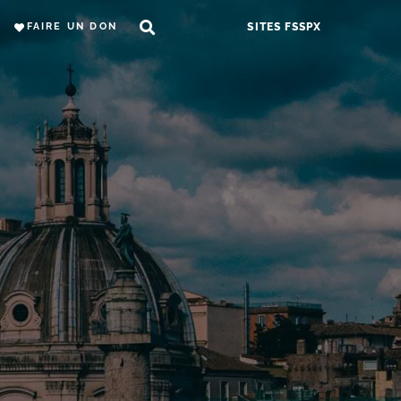
FAIRE UN DON
SITES FSSPX